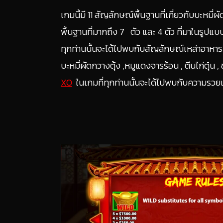
เกมนี้มี 11 สัญลักษณ์พื้นฐานที่เกี่ยวกับบะหมี่
พื้นฐานที่มากถึง 7 ตัว และ 4 ตัว ที่มาในรูปแ
ทุกท่านนั้นจะได้ไปพบกับสัญลักษณ์เหล่าอาหาร
บะหมี่ผัดกวางตุ้ง ,หมูแดงจารร้อน , ตีนไก่ตุ๋น
XO
ในเกมที่ทุกท่านนั้นจะได้ไปพบกับความรวย