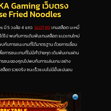
KA Gaming เว็บตรง
e Fried Noodles
s มี 5 วงล้อ 4 แถว
SLOTXO
เกมสล็อต บะหมี่
นจะได้ไป พบกับการเดิมพันเกมสล็อต แนวเกมใหม่
ป พบกับการชนะเกมที่ได้มาตรฐาน ด้วยการเชื่อม
ื่อการชนะเกมที่ไม่มีคำว่ายหุด เดิมพันเกมผ่าน
งการชนะของคุณไปพบกับการเล่นเกม อย่าง
ล็อต รวยจริง ชนะเร็วแบบไม่มีอั้นแน่นอน