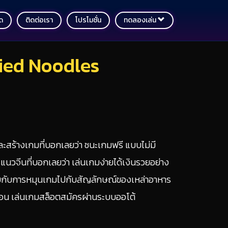
ด
ติดต่อเรา
โปรโมชั่น
ทดลองเล่น
ried Noodles
สร้างเกมที่บอกเลยว่า ชนะเกมฟรี แบบไม่มี
วจีนที่บอกเลยว่า เล่นเกมง่ายได้เงินรวยอย่าง
ไป พบกับการหมุนเกมไปกับสัญลักษณ์ของเหล่าอาหาร
ก่อน เล่นเกมสล็อตสมัครผ่านระบบออโต้