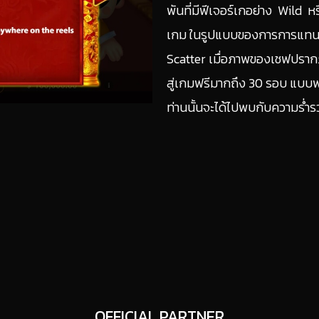
พันที่มีฟีเจอร์เกอย่าง Wild หรื
เกม ในรูปแบบของการการแทน
Scatter เมื่อภาพของเชฟปรากฏ
สู่เกมฟรีมากถึง 30 รอบ แบบ
ท่านนั้นจะได้ไปพบกับความร่ำร
OFFICIAL PARTNER