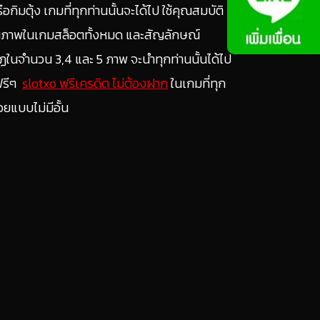
อกิมตุ้ง เกมที่ทุกท่านนั้นจะได้ไป ใช้คุณสมบัติ
ภาพในเกมสล็อตทั้งหมด และสัญลักษณ์
ในจำนวน 3,4 และ 5 ภาพ จะนำทุกท่านนั้นได้ไป
ฟรีๆ
slotxo ฟรีเครดิต ไม่ต้องฝาก
ในเกมที่ทุก
วยแบบไม่มีอั้น