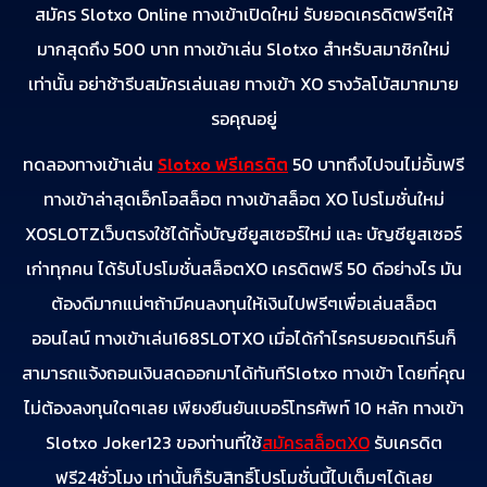
สมัคร Slotxo Online ทางเข้าเปิดใหม่ รับยอดเครดิตฟรีๆให้
มากสุดถึง 500 บาท ทางเข้าเล่น Slotxo สำหรับสมาชิกใหม่
เท่านั้น อย่าช้ารีบสมัครเล่นเลย ทางเข้า XO รางวัลโบัสมากมาย
รอคุณอยู่
ทดลองทางเข้าเล่น
Slotxo ฟรีเครดิต
50 บาทถึงไปจนไม่อั้นฟรี
ทางเข้าล่าสุดเอ็กโอสล็อต ทางเข้าสล็อต XO โปรโมชั่นใหม่
XOSLOTZเว็บตรงใช้ได้ทั้งบัญชียูสเซอร์ใหม่ และ บัญชียูสเซอร์
เก่าทุกคน ได้รับโปรโมชั่นสล็อตXO เครดิตฟรี 50 ดีอย่างไร มัน
ต้องดีมากแน่ๆถ้ามีคนลงทุนให้เงินไปฟรีๆเพื่อเล่นสล็อต
ออนไลน์ ทางเข้าเล่น168SLOTXO เมื่อได้กำไรครบยอดเทิร์นก็
สามารถแจ้งถอนเงินสดออกมาได้ทันทีSlotxo ทางเข้า โดยที่คุณ
ไม่ต้องลงทุนใดๆเลย เพียงยืนยันเบอร์โทรศัพท์ 10 หลัก ทางเข้า
Slotxo Joker123 ของท่านที่ใช้
สมัครสล็อตXO
รับเครดิต
ฟรี24ชั่วโมง เท่านั้นก็รับสิทธิ์โปรโมชั่นนี้ไปเต็มๆได้เลย