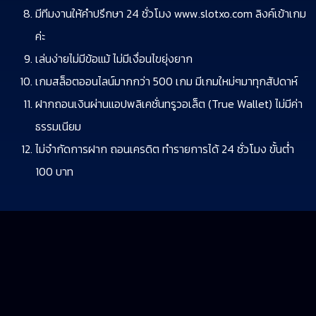
มีทีมงานให้คำปรึกษา 24 ชั่วโมง www.slotxo.com ลิงค์เข้าเกม
ค่ะ
เล่นง่ายไม่มีข้อแม้ ไม่มีเงื่อนไขยุ่งยาก
เกมสล็อตออนไลน์มากกว่า 500 เกม มีเกมใหม่ๆมาทุกสัปดาห์
ฝากถอนเงินผ่านแอปพลิเคชั่นทรูวอเล็ต (True Wallet) ไม่มีค่า
ธรรมเนียม
ไม่จำกัดการฝาก ถอนเครดิต ทำรายการได้ 24 ชั่วโมง ขั้นต่ำ
100 บาท