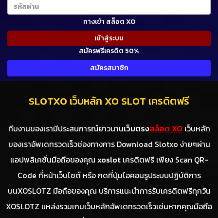
ทางเข้า สล็อต XO
สมัครฟรีเครดิต 50%
สมัครสมาชิก
SLOTXO เว็บหลัก XO SLOT เครดิตฟรี
ทีมงานของเรามีประสบการณ์ยาวนาน
เว็บตรง
สล็อต XO
เว็บหลัก
ของเราอัพเดทรวดเร็วช่องทางการ Download Slotxo ง่ายๆผ่าน
แอปพลิเคชั่นมือถือของคุณ
xoslot
เครดิตฟรี เพียง Scan QR-
Code ที่หน้าเว็บไซต์ หรือ กดที่ปุ่มไอคอนรูประบบปฏิบัติการ
บนXOSLOTZ มือถือของคุณ บริการแนะนำการรับเครดิตฟรีทุกวัน
XOSLOTZ แหล่งรวมเกมเว็บหลักอัพเดทรวดเร็วเช่นหากคุณมือถือ