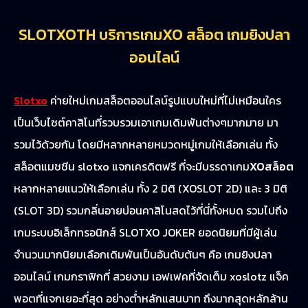
SLOTXOTH บริการเกมXO สล็อต เกมยิงปลา
ออนไลน์
Slotxo
ค่ายใหม่เกมสล็อตออนไลน์รูปแบบใหม่ที่ไม่เหมือนใคร
เป็นเว็บไซต์คาสิโนที่รวบรวมเอาเกมเดิมพันต่างๆมากมาย มา
รวมไว้ด้วยกัน โดยมีหลากหลายหมวดหมู่เกมให้เลือกเล่น ทั้ง
สล็อตแมชชีน slotxo แจกเครดิตฟรี ที่จะมีบรรดาเกม
XOสล็อต
หลากหลายแนวให้เลือกเล่น ทั้ง 2 มิติ (XOSLOT 2D) และ 3 มิติ
(SLOT 3D) รวมกลิ่นอายบ่อนคาสิโนสดไว้ที่นี่ทั้งหมด รวมไปถึง
เกมระบบอิเล็กทรอนิกส์ SLOTXO JOKER ยอดนิยมที่มีผู้เล่น
จำนวนมากนิยมเลือกเดิมพันเป็นอันดับต้นๆ คือ เกมยิงปลา
ออนไลน์ เกมกราฟิกที่ สวยงาม เอฟเฟคที่จัดเต็ม xoslotz แจ็ค
พอตที่แจกเยอะที่สุด อย่างต่ำหลักแสนบาท ถึงมากสุดหลักล้าน