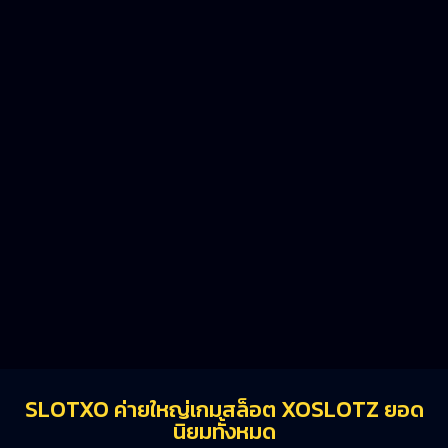
SLOTXO ค่ายใหญ่เกมสล็อต XOSLOTZ ยอด
นิยมทั้งหมด