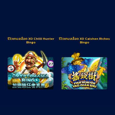
รีวิวเกมสล็อต XO Chilli Hunter
รีวิวเกมสล็อต XO Caishen Riches
Bingo
Bingo