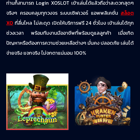
ท่านก็สามารถ Login XOSLOT เข้าเล่นได้แล้วถือว่าสะดวกสุดๆ
จริงๆ ครอบคลุมทุกวงจร ระบบเซิฟเวอร์ แอพพลิเคชั่น
สล็อต
XO
ที่ลื่นไหล ไม่สะดุด เปิดให้บริการฟรี 24 ชั่วโมง เข้าเล่นได้ทุก
ช่วงเวลา พร้อมทีมงานมืออาชีพที่พร้อมดูแลลูกค้า เมื่อเกิด
ปัญหาหรือต้องการความช่วยเหลือต่างๆ มั่นคง ปลอดภัย เล่นได้
จ่ายจริง แจกจริง ไม่จกตาแน่นอน 100%