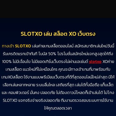
SLOTXO เล่น สล็อต XO เว็บตรง
ท
างเข้า
SLOTXO
เล่นค่ายเกมสล็อตออนไลน์ สมัครสมาชิกเล่นใหม่วันนี้
รับเครดิตแรกเข้าทันที โบนัส 50% โปรโมชั่นสมัครใหม่แจกสูงสุดให้ถึง
100% ไม่มีเงื่อนไข ไม่มียอดเทิร์นเว็บตรงไม่ผ่านเอเย่นต์
slotxo
XOค่าย
เกมสล็อต แนวใหม่ที่ไม่เหมือนใคร คุณจะมีทางเข้าเกมที่มาพร้อมกับ
เกมXOสล็อต ใช้งานแบบพรีเมียมเว็บตรงที่ดีที่สุดออนไลน์ใหม่ล่าสุด มีให้
เลือกเล่นหลากหลาย ระบบลื่นไหล เสถียรที่สุด เล่นได้ทั้งมือถือ แท็บเล็ต
และ คอมพิวเตอร์ มั่นคง ปลอดภัย ไม่ต้องดาวน์โหลดก็เข้าเล่นได้ ไม่โกง
SLOTXO
แจกจริงจ่ายจริงปลอดภัย ทีมงานตรวจสอบระบบการใช้งาน
ให้คุณตลอดเวลา