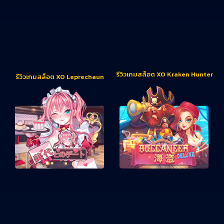
รีวิวเกมสล็อต XO Kraken Hunter
รีวิวเกมสล็อต XO Leprechaun