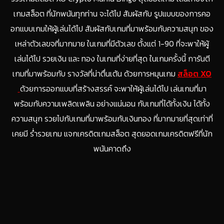
เกมสล็อต ที่นักพนันทุกท่าน จะได้ไป สัมผัสกับ รูปแบบของการคอ
อกแบบเกมให้ผู้เล่นได้ไป สัมผัสกับเกมที่มาพร้อมกับความสนุก ของ
เหล่าตัวเลขจที่มากมาย ในเกมที่มีตัวเลข ตั้งแต่ 1-90 ที่จะพาให้ผู้
เล่นได้ไป รวยเงิน และ ทอง ในเกมที่ง่ายที่สุด ในเกมครั้งนี้ การันตี
เกมที่มาพร้อมกับ รางวัลที่น่าตื่นเต้น ด้วยการหมุนเกม
สล็อต
XO
ด้วยการออกแบบที่สร้างสรรค์ จะพาให้ผู้เล่นได้ไป เล่นเกมที่มา
พร้อมกับความเพลิดเพลิน อย่างแน่นอน กับเกมที่ได้ทั้งเงิน ได้ทั้ง
ความสนุก รวยไปกับเกมที่มาพร้อมกับเงินทอง ที่มากมายที่สุดเท่าที่
เคยมี ร่ำรวยเกม แจกเครดิตเกมสล็อต สุดยอดเกมเครดิตฟรีที่นัก
พนันคาดถึง