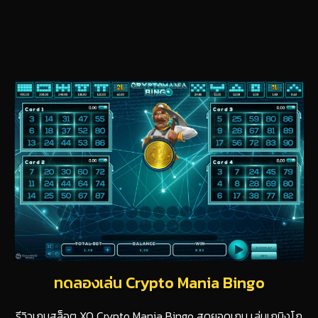
ทดลองเล่น Crypto Mania Bingo
รีวิวเกมสล็อต XO Crypto Mania Bingo สุดยอดเกม เล่นเกบิงโก