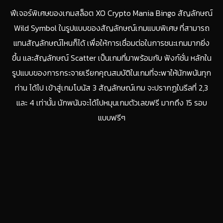
ฟีเจอร์พิเศษของเกมสล็อต XO Crypto Mania Bingo สัญลักษณ์
Wild Symbol ในรูปแบบของสัญลักษณ์เกมแบบพิเศษ ที่สามารถ
แทนสัญลักษณ์ไหนก็ได้ เพื่อให้การเชื่อมต่อในการชนะเกมมากยิ่ง
ขึ้น และสัญลักษณ์ Scatter เป็นเกมที่มาพร้อมกับ ฟังก์ชั่น หลักใน
รูปแบบของการกระจายเรียกคุณสมบัติในเกมที่จะพาให้นักพนันทุก
ท่าน ได้ไป เข้าสู่เกมโบนัส 3 สัญลักษณ์เกม จะปรากฏในรีลที่ 2,3
และ 4 เท่านั้น นักพนันจะได้ไปหมุนเกมตัวเลขฟรี มากถึง 15 รอบ
แบบฟรีๆ