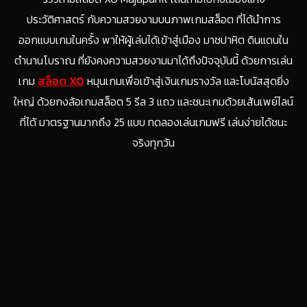
ประวัติศาสตร์ กับความสวยงามบนภาพเกมสล็อต ที่ได้นำการ
ออกแบบเกมในครั้ง พาให้ผู้เล่นได้เข้าสู่เมือง มาชปาหิต ดินแดนใน
ตำนานโบราณ ที่ยังคงความสวยงามมาได้ถึงปัจจุบันนี้ ด้วยการเล่น
เกม
สล็อต
XO
หมุนเกมเพื่อเข้าสู่เงินเกมรางวัล และโบนัสสุดยิ่ง
ใหญ่ ด้วยกงล้อเกมสล็อต 5 รีล 3 แถว และชนะเกมด้วยเส้นเพย์ไลน์
ที่ได้ มาตรฐานมากถึง 25 แบบ ทดลองเล่นเกมฟรี เล่นง่ายได้ชนะ
จริงทุกวัน