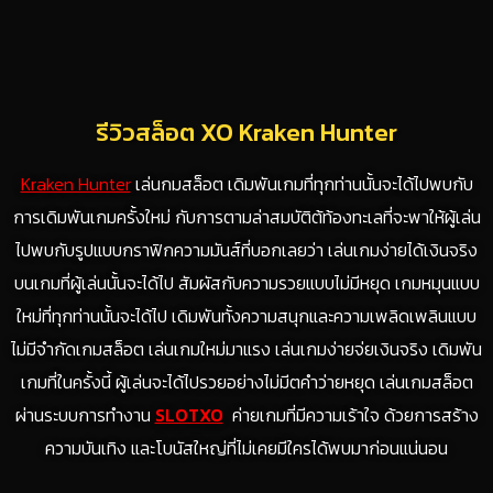
รีวิวสล็อต XO Kraken Hunter
Kraken Hunter
เล่นกมสล็อต เดิมพันเกมที่ทุกท่านนั้นจะได้ไปพบกับ
การเดิมพันเกมครั้งใหม่ กับการตามล่าสมบัติต้ท้องทะเลที่จะพาให้ผู้เล่น
ไปพบกับรูปแบบกราฟิกความมันส์ที่บอกเลยว่า เล่นเกมง่ายได้เงินจริง
บนเกมที่ผู้เล่นนั้นจะได้ไป สัมผัสกับความรวยแบบไม่มีหยุด เกมหมุนแบบ
ใหม่ที่ทุกท่านนั้นจะได้ไป เดิมพันทั้งความสนุกและความเพลิดเพลินแบบ
ไม่มีจำกัดเกมสล็อต เล่นเกมใหม่มาแรง เล่นเกมง่ายจ่ยเงินจริง เดิมพัน
เกมที่ในครั้งนี้ ผู้เล่นจะได้ไปรวยอย่างไม่มีตคำว่ายหยุด เล่นเกมสล็อต
ผ่านระบบการทำงาน
SLOTXO
ค่ายเกมที่มีความเร้าใจ ด้วยการสร้าง
ความบันเทิง และโบนัสใหญ่ที่ไม่เคยมีใครได้พบมาก่อนแน่นอน