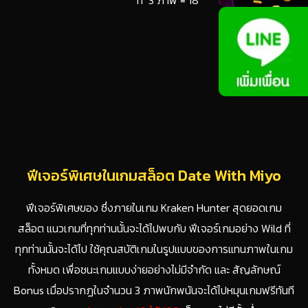
ฟีเจอร์พิเศษในเกมสล็อต Date With Miyo
ฟีเจอร์พิเศษของ ซึ่งภายในเกม Kraken Hunter สุดยอดเกม
สล็อต แนวเกมที่ทุกท่านนั้นจะได้ไปพบกับ ฟีเจอร์เกมอย่าง Wild ที่
ทุกท่านนั้นจะได้ไป ใช้คุณสบัติเกมในรูปแบบของการแทนภาพในเกม
ทั้งหมด เพื่อชนะเกมแบบง่ายอย่างไม่มีจำกัด และ สัญลักษณ์
Bonus เมื่อปรากฏในจำนวน 3 ภาพนักพนันจะได้ไปหมุนเกมฟรีทันที