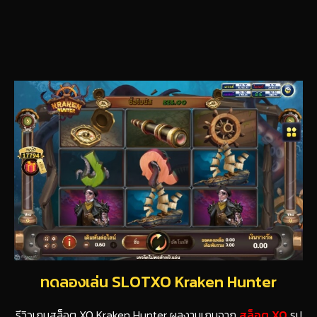
ทดลองเล่น SLOTXO Kraken Hunter
รีวิวเกมสล็อต XO Kraken Hunter ผลงานเกมจาก
สล็อต XO
รูป