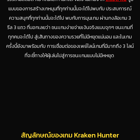
แบบของการสร้างเกหมุนที่ทุกท่านนั้นจะได้ไปพบกับ ประสบการณ์
ความสนุกที่ทุกท่านนั้นจะได้ไป พบกับการมุนเกม ผ่านกงล้อเกม 3
รีล 3 แถว ที่บอกเลยว่า ชนะเกมง่ายจ่ายเงินจริงแบบจุกๆ ชนะเกมที่
ทุกคนจะได้ไป สู่เส้นทางของความรวยที่ไม่มีหยุดแน่นอน และในเกม
ครั้งนี้ยังมาพร้อมกับ การเชื่อมต่อของเพย์ไลน์เกมที่มีมากถึง 3 ไลน์
ที่จะชี้ทางให้ผุ้เล่นไปสู่การชนะเกมแบบไม่มีหหยุด
สัญลักษณ์ของเกม Kraken Hunter