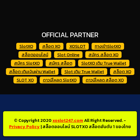
OFFICIAL PARTNER
SlotXO
สล็อต XO
XOSLOT
ทางเข้าSlotXO
สล็อตออนไลน์
Slot Online
สมัคร สล็อต XO
สมัคร SlotXO
สมัคร สล็อต
SlotXO เติม True Wallet
สล็อต เติมเงินผ่าน Wallet
Slot เติม True Wallet
สล็อต XO
SLOT XO
ดาวน์โหลด SlotXO
ดาวน์โหลด สล็อต XO
© Copyright 2020
xoslot247.com
All Right Reserved. -
Privacy Policy
| สล็อตออนไลน์ SLOTXO สล็อตอันดับ 1 ของไทย