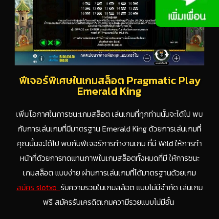
ฟีเจอร์พิเศษในเกมสล็อต Pragmatic Play
Emerald King
เพิ่มโอกาศในการชนะเกมสล็อต เล่นเกมที่ทุกท่านนั้นจะได้ไป พบ
กับการเล่นเกมที่มีมาตรฐาน Emerald King ด้วยการเล่นเกมที่
คุณนั้นจะได้ไป พบกับฟีเจอร์การทำงานเกม ที่มี Wild ให้การทำ
หน้าที่ด้วยการทดแทนภาพในเกมสล็อตทั้งหมดที่มี ให้การชนะ
เกมสล็อต แบบง่าย ผ่านการเล่นเกมที่ได้มาตรฐานด้วยเกม
สมัคร slotxo
รับความรวยในเกมสล้อต แบบไม่มีจำกัด เล่นเกม
ฟรี สมัครรับเครดิตเกมความีรวยแบบไม่มีอั้น