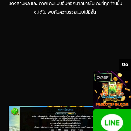
แดงสามผล และ ภาพเกมแบบอื่นๆอีกมากมายในเกมที่ทุกท่านนั้น
จะได้ไป พบกับความรวยแบบไม่มีอั้น
ปิด