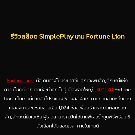
รีวิวสล็อต SimplePlay เกม Fortune Lion
Fortune Lion
เมื่อเดินทางไปประเทศจีน คุณจะพบสัญลักษณ์แห่ง
ความโชคดีมากมายที่จะนำคุณไปสู่แจ็คพอตใหญ่
SLOTXO
Fortune
Lion เป็นเกมที่มีวงล้อโปร่งแสง 5 วงล้อ 4 แถว บนถนนสายหนึ่งของ
เมืองจีน และมีช่องจ่ายเงิน 1,024 ช่องเพื่อสร้างรางวัลผสมของ
สัญลักษณ์ธีมเอเชีย ผู้เล่นสามารถเปิดใช้งานฟีเจอร์หมุนฟรีพร้อม 6
ตัวเลือกได้ตลอดเวลาภายในเกมนี้