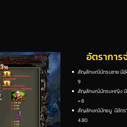
อัตราการจ
สัญลักษณ์นักรบชาย มีอ
9
สัญลักษณ์นักรบหญิง มี
= 6
สัญลักษณ์นักธนู มีอัต
4.80