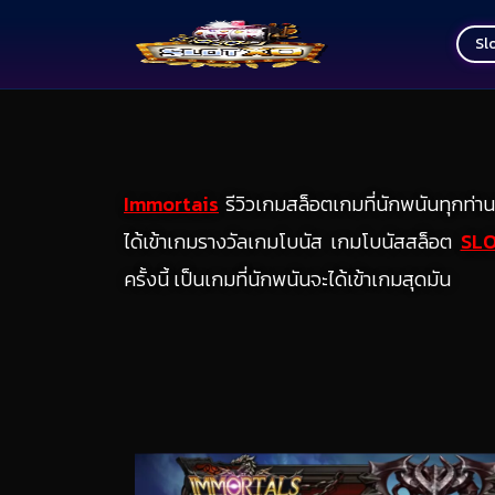
Sl
Immortais
รีวิวเกมสล็อตเกมที่นักพนันทุกท่า
ได้เข้าเกมรางวัลเกมโบนัส เกมโบนัสสล็อต
SL
ครั้งนี้ เป็นเกมที่นักพนันจะได้เข้าเกมสุดมัน