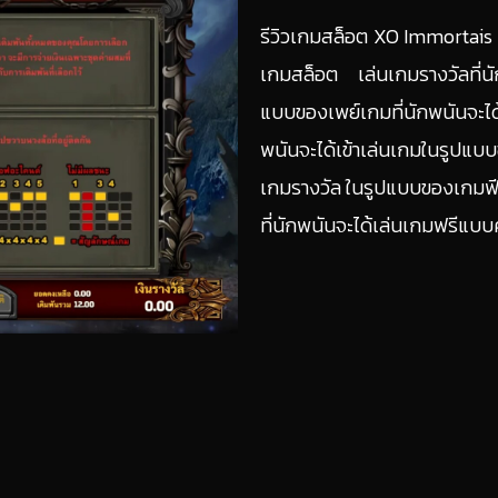
รีวิวเกมสล็อต XO Immortais เ
เกมสล็อต เล่นเกมรางวัลที่นัก
แบบของเพย์เกมที่นักพนันจะไ
พนันจะได้เข้าเล่นเกมในรูปแบบข
เกมรางวัล ในรูปแบบของเกมฟีเจอ
ที่นักพนันจะได้เล่นเกมฟรีแบบ