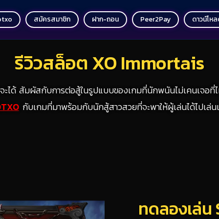
otxo
สมัครสมาชิก
ฝาก-ถอน
Peer2Pay
ดาวน์โหล
รีวิวสล็อต XO Immortais
นจะได้ สัมผัสกับการต่อสู้ในรูปแบบของเกมที่นักพนันไม่เคนเจอท
OTXO
กับเกมที่มาพร้อมกับนักสู้สาวสวยที่จะพาให้ผู้เล่นได้ไปเล่น
ทดลองเล่น