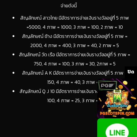
จ่ายดังนี้
สัญลักษณ์ สาวไทย มีอัตราการจ่ายเงินรางวัลอยู่ที่ 5 ภาพ
=5000, 4 ภาพ = 1000, 3 ภาพ = 100, 2 ภาพ = 10
สัญลักษณ์ ช้าง มีอัตราการจ่ายเงินรางวัลอยู่ที่ 5 ภาพ =
2000, 4 ภาพ = 400, 3 ภาพ = 40, 2 ภาพ = 5
สัญลักษณ์ วัด เรือ มีอัตราการจ่ายเงินรางวัลอยู่ที่ 5 ภาพ =
750, 4 ภาพ = 100, 3 ภาพ = 30, 2ภาพ = 5
ปิด
สัญลักษณ์ A K มีอัตราการจ่ายเงินรางวัลอยู่ที่ 5 ภาพ =
150, 4 ภาพ = 40, 3 ภาพ = 5
สัญลักษณ์ Q J 10 มีอัตราการจ่ายเงินรางวัลอยู่ที่ 5 ภาพ =
100, 4 ภาพ = 25, 3 ภาพ = 5