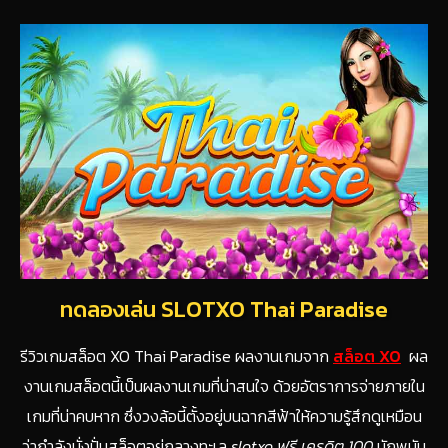
ทดลองเล่น SLOTXO Thai Paradise
รีวิวเกมสล็อต XO
Thai Paradise
ผลงานเกมจาก
สล็อต XO
ผล
งานเกมสล็อตนี้เป็นผลงานเกมที่น่าสนใจ ด้วยอัตราการจ่ายภายใน
เกมที่น่าคบหาก ซึ่งวงล้อนี้ตั้งอยู่บนฉากสีฟ้าให้ความรู้สึกดูเหมือน
ว่ากำลังนั่งปั่นสล็อตอยู่กลางทะเล
slotxo ฟรี เครดิต 100
นักพนัน