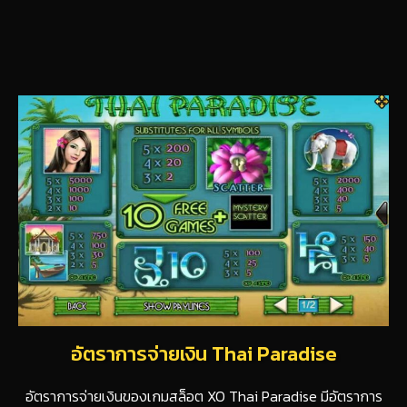
อัตราการจ่ายเงิน Thai Paradise
อัตราการจ่ายเงินของเกมสล็อต XO
Thai Paradise
มีอัตราการ