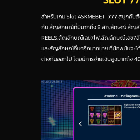
สำหรับเกม Slot ASKMEBET
777
สนุกกับสั
กับ สัญลักษณ์ที่มีมากถึง 8 สัญลักษณ์ สั
REELS,สัญลักษณ์เลข7ไฟ,สัญลักษณ์เลข7สี
และสัญลักษณ์อื่นๆอีกมากมาย ที่นักพนันจะได้
ต่างกันออกไป โดยมีการจ่ายเงินสูงมากถึง 