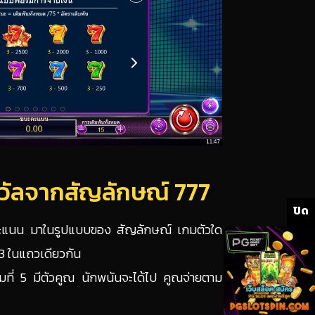
งวัลจากสัญลักษณ์ 777
ปิด
ะแนน มาในรูปแบบของ สัญลักษณ์ เกมตัวใด
ง 3 ในแถวเดียวกัน
ี่ 5 มีตัวคูณ นักพนันจะได้ไป คูณจ่ายตาม