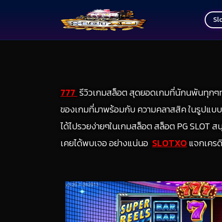
Sl
777
รีวิวเกมสล็อต สุดยอดเกมที่นักนพันทุกๆท
ของเกมที่มาพร้อมกับ ความคลาสสิค ในรูปแบบของ
ได้ไปรวยง่ายๆในเกมสล็อต สล็อต PG SLOT สนุ
เคยได้พบเจอ อย่างแน่นอ
SLOTXO
แจกเครดิ