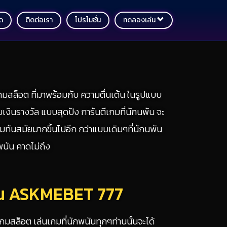
ด
ติดต่อเรา
โปรโมชั่น
ทดลองเล่น
มสล็อต ที่มาพร้อมกับ ความตื่นเต้น ในรูปแบบ
เงินรางวัล แบบสุดปัง การันตีเกมที่นักนพัน จะ
ันสมัยมากขึ้นไปอีก กว่าแบบเดิมๆที่นักนพัน
พนัน คาดไม่ถึง
น ASKMEBET 777
มสล็อต เล่นเกมที่นักพนันทุกๆท่านนั้นจะได้