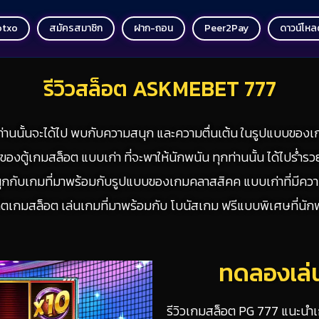
otxo
สมัครสมาชิก
ฝาก-ถอน
Peer2Pay
ดาวน์โหล
รีวิวสล็อต ASKMEBET 777
่านนั้นจะได้ไป พบกับความสนุก และความตื่นเต้น ในรูปแบบของเก
ตู้เกมสล็อต แบบเก่า ที่จะพาให้นักพนัน ทุกท่านนั้น ได้ไปร่ำรวย
กกับเกมที่มาพร้อมกับรูปแบบของเกมคลาสสิคค แบบเก่าที่มีความท
ตเกมสล็อต เล่นเกมที่มาพร้อมกับ โบนัสเกม ฟรีแบบพิเศษที่นัก
ทดลองเล่
รีวิวเกมสล็อต PG 777 แนะนำเก