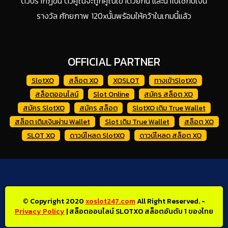
ตัวปรากฏขึ้น ตัวคูณจะถูกคูณเข้าด้วยกัน และนำไปใช้กับเงิน
รางวัล ศักยภาพ 120xนั้นพร้อมให้คว้าในเกมนี้แล้ว
OFFICIAL PARTNER
SlotXO
สล็อต XO
XOSLOT
ทางเข้าSlotXO
สล็อตออนไลน์
Slot Online
สมัคร สล็อต XO
สมัคร SlotXO
สมัคร สล็อต
SlotXO เติม True Wallet
สล็อต เติมเงินผ่าน Wallet
Slot เติม True Wallet
สล็อต XO
SLOT XO
ดาวน์โหลด SlotXO
ดาวน์โหลด สล็อต XO
© Copyright 2020
xoslot247.com
All Right Reserved. -
Privacy Policy
| สล็อตออนไลน์ SLOTXO สล็อตอันดับ 1 ของไทย