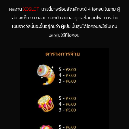
ผลงาน
XOSLOT
เกมนี้มาพร้อมสัญลักษณ์ 4 ไอคอน ในเกม ผู้
เล่น จะเห็น งา กลอง ดอกบัว ขนมลาดู และไอคอนไพ่ การจ่าย
เงินรางวัลนั้นจะขึ้นอยู่กับว่า ผู้เบ่น นั้นสุ่มได้ไอคอนอะไรในเกม
และสุ่มได้กี่ไอคอน