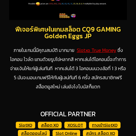
ฟีเจอร์พิเศษในเกมสล็อต CQ9 GAMING
Golden Eggs JP
ภายในเกมนี้มีคุณสมบัติ มากมาย
Slotxo True Money
ซึ่ง
ไอคอน ไวล์ด แทนด้วยรูปไข่หลากสี หากเล่นได้ไอคอนนี้จะทำการ
จ่ายเงินให้แก่ผู้เล่นทันที หากเล่นได้ 3 ไอคอนบนวงล้อที่ 1 3 หรือ
5 มันจะมอบเกมฟรีให้กับผู้เลน่ทันที 6 ครั้ง สมัครสมาชิกฟรี
สล็อตยูสใหม่ เล่นยังไงโบนัสก็แตก
OFFICIAL PARTNER
SlotXO
สล็อต XO
XOSLOT
ทางเข้าSlotXO
สล็อตออนไลน์
Slot Online
สมัคร สล็อต XO