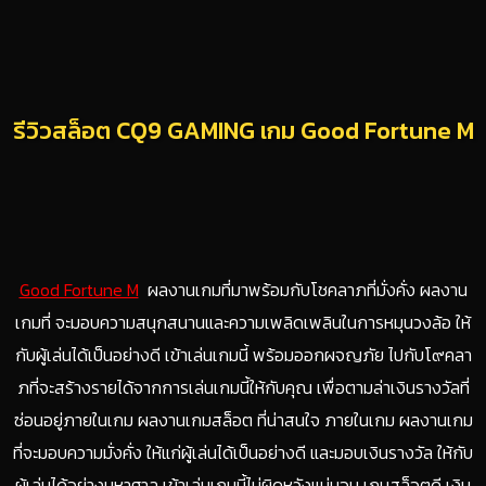
รีวิวสล็อต CQ9 GAMING เกม Good Fortune M
Good Fortune M
ผลงานเกมที่มาพร้อมกับโชคลาภที่มั่งคั่ง ผลงาน
เกมที่ จะมอบความสนุกสนานและความเพลิดเพลินในการหมุนวงล้อ ให้
กับผู้เล่นได้เป็นอย่างดี เข้าเล่นเกมนี้ พร้อมออกผจญภัย ไปกับโ๙คลา
ภที่จะสร้างรายได้จากการเล่นเกมนี้ให้กับคุณ เพื่อตามล่าเงินรางวัลที่
ซ่อนอยู่ภายในเกม ผลงานเกมสล็อต ที่น่าสนใจ ภายในเกม ผลงานเกม
ที่จะมอบความมั่งคั่ง ให้แก่ผู้เล่นได้เป็นอย่างดี และมอบเงินรางวัล ให้กับ
ผู้เล่นได้อย่างมหาศาล เข้าเล่นเกมนี้ไม่ผิดหวังแน่นอน เกมสล็อตดี เงิน