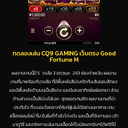
ทดลองเล่น CQ9 GAMING เว็บตรง Good
Fortune M
ผลงานเกมนี้มี 5 วงล้อ 3 แถวและ 243 ช่องจ่ายเงิน ผลงาน
เกมที่มาพร้อมกับวงล้อ ที่มีพื้นหลังสีม่วงตัดกับเส้นขอบสีทอง
และมีพื้นหลังด้านบนเป็นสีแดง และมีแสงอาทิตย์แผ่ออกมา ส่วน
ด้านล่างจะเป็นสีม่วงไล่เฉด สุดยอดเกมฮิต ผลงานเกมที่น่า
ประทับใจ ที่จะมอบโชคลาภให้แก่ผู้เล่นได้อย่างมหาศาล เกม
สล็อตออนไลน์ ที่มาในธีมที่กำลังโด่งดัง และเป็นที่จับตามอง เข้า
มาดูวิธี และทริคการเล่นเกมสล็อตให้โบนัสแตกปังๆได้ฟรีที่นี่