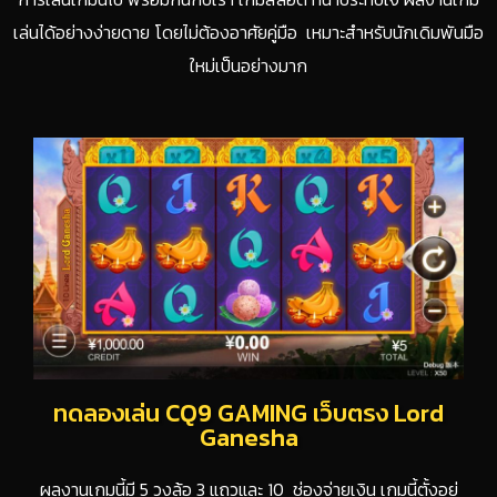
เล่นได้อย่างง่ายดาย โดยไม่ต้องอาศัยคู่มือ เหมาะสำหรับนักเดิมพันมือ
ใหม่เป็นอย่างมาก
ทดลองเล่น CQ9 GAMING เว็บตรง Lord
Ganesha
ผลงานเกมนี้มี 5 วงล้อ 3 แถวและ 10 ช่องจ่ายเงิน เกมนี้ตั้งอยู่