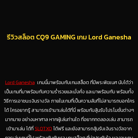
รีวิวสล็อต CQ9 GAMING เกม Lord Ganesha
Lord Ganesha
เกมนี้มาพร้อมกับเกมสล็อต ที่มีพระพิฆเนศ นับได้ว่า
เป็นเกมที่มาพร้อมกับความร่ำรวยและมั่งคั่ง และมาพร้อมกับ พร้อมทั้ง
วิธีการเอาชนะเงินรางวัล ภายในเกมที่เป็นความลับที่ไม่สามารถบอกใคร
ได้ ใครอยากรู้ สามารถเข้ามาเล่นได้ที่นี่ พร้อมกับลุ้นรับโปรโมชั่นต่างๆ
มากมาย อย่างมหาศาล หากผู้เล่นท่านใด ที่อยากทดลองเล่น สามารถ
เข้ามาเล่น ได้ที่
SLOTXO
ได้ฟรี และยังสามารถลุ้นรับเงินรางวัลจาก
การเล่นเกมนี้ไป พร้อมกันกับเรา เกมสล็อต ที่น่าประทับใจ ผลงานเกม