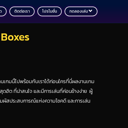
ด
ติดต่อเรา
โปรโมชั่น
ทดลองเล่น
 Boxes
เกมนี้ไปพร้อมกับเราได้ก่อนใครที่นี่ผลงานเกม
ดฮิต ที่น่าสนใจ และมีการเล่นที่ค่อนข้างง่าย ผู้
วมสัมผัสประสบการณ์แห่งความโชคดี และการเล่น