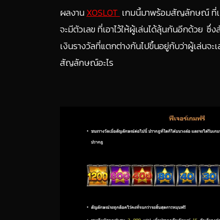
ผลงาน
XOSLOT
เกมนี้มาพร้อมสัญลักษณ์ ที่เก
จะมีตัวเลข ที่เอาไว้ให้ผู้เล่นได้ลุ้นกันอีกด้วย 
เงินรางวัลที่แตกต่างกันไปขึ้นอยู่กับว่าผู้เล่นจะ
สัญลักษณ์อะไร