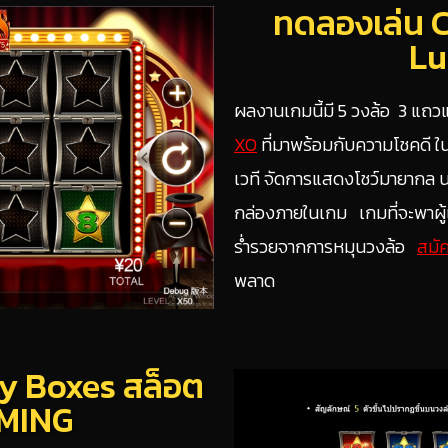
ทดลองเล่น 
Lu
ผลงานเกมนี้มี 5 วงล้อ 3 แถ
XO
ที่มาพร้อมกับความโชคดี ในเก
เวที จัดการแสดงโชว์มายากล น
กล่องภายในเกม เกมที่จะพาผู
ร่ำรวยจากการหมุนวงล้อ
สมั
พลาด
ky Boxes สล็อต
AMING