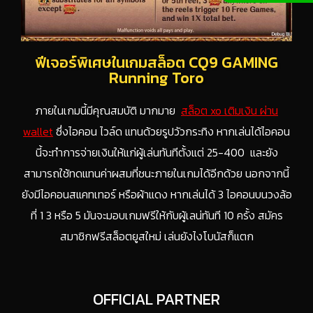
ฟีเจอร์พิเศษในเกมสล็อต CQ9 GAMING
Running Toro
ภายในเกมนี้มีคุณสมบัติ มากมาย
สล็อต xo เติมเงิน ผ่าน
wallet
ซึ่งไอคอน ไวล์ด แทนด้วยรูปวัวกระทิง หากเล่นได้ไอคอน
นี้จะทำการจ่ายเงินให้แก่ผู้เล่นทันทีตั้งแต่ 25-400 และยัง
สามารถใช้ทดแทนค่าผสมที่ชนะภายในเกมได้อีกด้วย นอกจากนี้
ยังมีไอคอนสแคทเทอร์ หรือผ้าแดง หากเล่นได้ 3 ไอคอนบนวงล้อ
ที่ 1 3 หรือ 5 มันจะมอบเกมฟรีให้กับผู้เลน่ทันที 10 ครั้ง สมัคร
สมาชิกฟรีสล็อตยูสใหม่ เล่นยังไงโบนัสก็แตก
OFFICIAL PARTNER