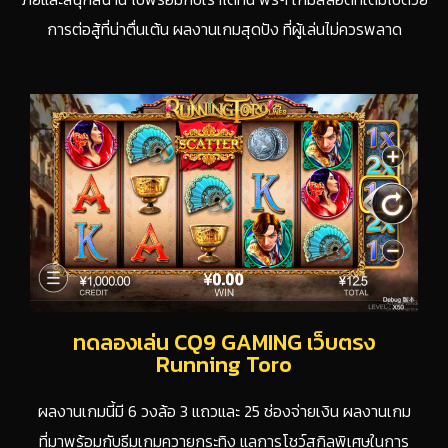
การต่อสู้ที่น่าตื่นเต้น ผลงานเกมสุดปัง ที่ผู้เล่นไม่ควรพลาด
ทดลองเล่น CQ9 GAMING เว็บตรง
Running Toro
ผลงานเกมนี้มี 6 วงล้อ 3 แถวและ 25 ช่องจ่ายเงิน ผลงานเกม
ที่มาพร้อมกับธีมเกมควายกระทิง แลการโชว์สกิลพิเศษในการ