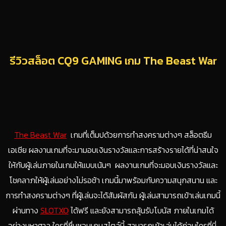
รีวิวสล็อต CQ9 GAMING เกม The Beast War
The Beast War
เกมที่เต็มปด้วยการทำสงครามต่างๆ สล็อตธีม
เอเชีย ผลงานเกมที่จะมามอบเงินรางวัลและการสร้างรายได้ที่น่าสนใจ
ให้กับผู้เล่นภายในเกมให้แบบเน้นๆ ผลงานเกมที่จะมอบเงินรางวัลและ
โชคลาภให้ผู้เล่นอย่างไม่รอช้า เกมนี้มาพร้อมกับความสนุกสนาน และ
การทำสงครามต่างๆ ที่ผู้เล่นจะได้สัมผัสกัน ผู้เล่นสามารถเข้าเล่นเกมนี้
ผ่านทาง
SLOTXO
ได้ฟรี และยังสามารถลุ้นรับโบนัส ภายในเกมได้
อย่างมหาศาล ใครที่ชื่นชอบเกมสไตล์นี้ สามารถเข้าเล่นได้ก่อนใครที่นี่