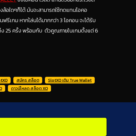
วงล้อใดๆก็ได้ มันจะสามารถใช้ทดแทนไอคอ
นฟรีเกม หากเ้ล่นได้มากกว่า 3 ไอคอน จะได้รับ
ถึง 25 ครั้ง พร้อมกับ ตัวคูณภายในเกมตั้งแต่ 6
otXO
สมัคร สล็อต
SlotXO เติม True Wallet
O
ดาวน์โหลด สล็อต XO