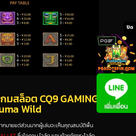
ปิด
นเกมสล็อต CQ9 GAMING
uma Wild
ากมายแต่ส่วนมากผู้เล่นจะเห็นคุณสมบัติพื้น
WALLET
ซึ่งไอคอน ไวล์ด แทนด้วยอักขระไวล์ด