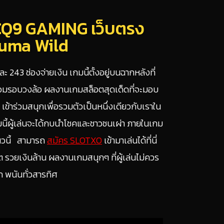
CQ9 GAMING เว็บตรง
uma Wild
 243 ช่องจ่ายเงิน เกมนี้ตั้งอยู่บนฉากหลังที่
ฐล้อมรอบวงล้อ ผลงานเกมสล็อตสุดเด็ดที่จะมอบ
ี เข้าร่วมสนุกเพื่อรวมตัวเป็นหนึ่งเดียวกับเราใน
มนี้ผู้เล่นจะได้กบนำโชคและชาวชนเผ่า ภายในเกม
นวนี้ สามารถ
สมัคร SLOTXO
เข้ามาเล่นได้ที่นี่
 รวยเงินล้าน ผลงานเกมสนุกๆ ที่ผู้เล่นไม่ควร
ก พนันทั่วสารทิศ