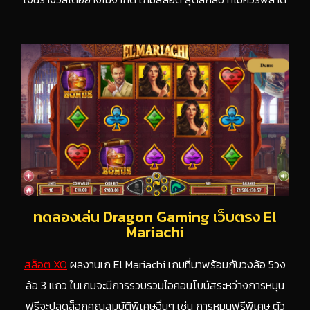
ทดลองเล่น Dragon Gaming เว็บตรง El
Mariachi
สล็อต XO
ผลงานเก El Mariachi เกมที่มาพร้อมกับวงล้อ 5วง
ล้อ 3 แถว ในเกมจะมีการรวบรวมไอคอนโบนัสระหว่างการหมุน
ฟรีจะปลดล็อกคุณสมบัติพิเศษอื่นๆ เช่น การหมุนฟรีพิเศษ ตัว