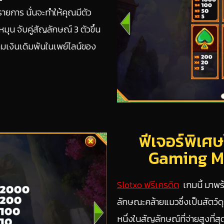
รายการ นั่นจะทำให้คุณมีตัว
มุน จับคู่สัญลักษณ์ 3 ตัวขึ้น
ดตามเงินเดิมพันในเพย์ไลน์ของ
ฟีเจอร์พิเ
Gaming My
Slotxo ฟรีเครดิต
เกมนี้ มาพร้
ลักษณะคล้ายแมวซึ่งเป็นสัตว์ด
หนึ่งในสัญลักษณ์ที่จ่ายสูงที่ส