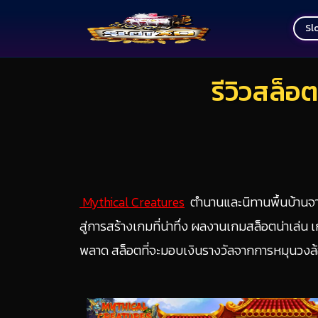
Sl
รีวิวสล็
Mythical Creatures
ตำนานและนิทานพื้นบ้านจา
สู่การสร้างเกมที่น่าทึ่ง ผลงานเกมสล็อตน่าเล
พลาด สล็อตที่จะมอบเงินรางวัลจากการหมุนวงล้อใ