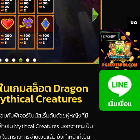
ปิด
ศษในเกมสล็อต Dragon
thical Creatures
อมกับฟีเจอร์โบนัสเริ่มต้นด้วยผู้หญิงที่มี
ุร้ายใน Mythical Creatures นอกจากจะเป็น
ุด ในตารางการจ่ายเงินแล้ว ยังทำหน้าที่เป็น