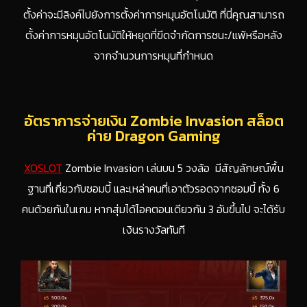
ตั้งค่าจะมีลิงค์ไปยังการตั้งค่าการหมุนอัตโนมัติ ที่นี่คุณสามารถ
ตั้งค่าการหมุนอัตโนมัติให้หยุดที่ขีดจำกัดการชนะ/แพ้หรือหลัง
จากจำนวนการหมุนที่กำหนด
อัตราการจ่ายเงิน Zombie Invasion สล็อต
ค่าย Dragon Gaming
XOSLOT
Zombie Invasion เล่นบน 5 วงล้อ มีสัญลักษณ์พื้น
ฐานที่เกี่ยวกับซอมบี้ และเหล่าคนที่เอาตัวรอดจากซอมบี้ ทั้ง 6
คนด้วยกันในเกม หากสุ่มได้ไอคตอนเดียวกัน 3 อันขึ้นไป จะได้รับ
เงินรางวัลทันที