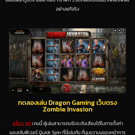
อย่างแท้จริง
ทดลองเล่น Dragon Gaming เว็บตรง
Zombie Invasion
สล็อต XO
เกมนี้ ผู้เล่นสามารถปรับระดับเสียงได้ในการตั้งค่า
และสลับฟีเจอร์ Quick Spin ที่นี่เช่นกัน ที่มุมขวาบนของหน้าการ