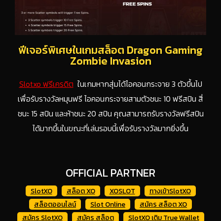
ฟีเจอร์พิเศษในเกมสล็อต Dragon Gaming
Zombie Invasion
Slotxo ฟรีเครดิต
ในเกมหากสุ่มได้ไอคอนกระจาย 3 ตัวขึ้นไป
เพื่อรับรางวัลหมุนฟรี ไอคอนกระจายสามตัวชนะ 10 ฟรีสปิน สี่
ชนะ 15 สปิน และห้าชนะ 20 สปิน คุณสามารถรับรางวัลฟรีสปิน
ได้มากขึ้นในขณะที่เล่นรอบนี้เพื่อรับรางวัลมากยิ่งขึ้น
OFFICIAL PARTNER
SlotXO
สล็อต XO
XOSLOT
ทางเข้าSlotXO
สล็อตออนไลน์
Slot Online
สมัคร สล็อต XO
สมัคร SlotXO
สมัคร สล็อต
SlotXO เติม True Wallet