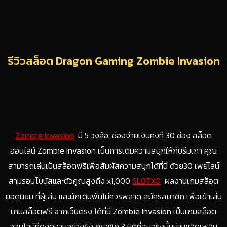
รีวิวสล็อต Dragon Gaming Zombie Invasion
Zombie Invasion
มี 5 วงล้อ, ช่องจ่ายเงินคงที่ 30 ช่อง สล็อต
ออนไลน์ Zombie Invasion เป็นการเติมความสนุกให้กับธีมเก่า คุณ
สามารถเล่นเป็นสล็อตฟรีเพื่อสัมผัสความสนุกได้ที่นี่ ด้วย30 เพย์ไลน์
สามรอบโบนัสและตัวคูณสูงถึง x1,000
SLOTXO
ผลงานเกมสล็อต
ยอดนิยม ที่ผู้เล่น และนักเดิมพันไม่ควรพลาด สมัครสมาชิก เพื่อเข้าเล่น
เกมสล็อตฟรี จากเว็บตรง ได้ที่นี่ Zombie Invasion เป็นเกมสล็อต
ออนไลน์ที่ดูงดงามอย่างยิ่ง กราฟิก 3 มิติที่สมจริงนั้นน่าเพลิดเพลิน