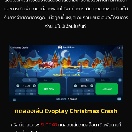
และการเดิมพันเกม เมื่อนักพนันได้พบกับการเดินทางของซานต้าจะได้
รับการจ่ายด้วยการคูณ เมื่อคุณนั้นหยุดเกมก่อนเกมจะจบจะได้รับการ
จ่ายแบไม่มีเงื่อนไขทันที
ทดลองเล่น Evoplay Christmas Crash
คริสต์มาสแครช
SLOTXO
ทดลองเล่นเกมสล็อต เดิมพันเกมที่