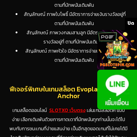
ตามที่นักพนันเดิมพัน
สัญลักษณ์ ภาพใบโพธิ์ มีอัตราการจ่ายเงินรางวัลอยู่ที่
ปิด
ตามที่นักพนันเดิมพัน
สัญลักษณ์ ภาพวงกลมสามลูก มีอัตราการจ่ายเงิน
รางวัลอยู่ที่ ตามที่นักพนันเดิมพัน
สัญลักษณ์ ภาพหัวใจ มีอัตราการจ่ายเงินรางวัลอยู่ที่
ตามที่นักพนันเดิมพัน
ฟีเจอร์พิเศษในเกมสล็อต Evoplay Crown &
Anchor
เกมสล็อตออนไลน์
SLOTXO เว็บตรง
เล่นเกมสล็อตค แบบ
ง่าย เลือกเดิมพันด้วยการคาดเดาที่นักพนันทุกท่านนั้นจะได้ไป
พบกับการชนะเกมที่ง่ายแสนง่าย เป็นอีกสุดยอดเกมที่ไม่เคยได้มี