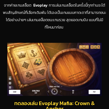
จากค่ายเกมสล็อต
Evoplay
การเล่นเกมสล็อตในครั้งนี้ทุกท่านจะได้
พบสัญลักษณ์ที่เลือกเดิมพัน ได้เองเป็นเกมแบบคาดเดาที่สามารถชนะ
ได้อย่างง่ายๆ เล่นเกมสล็อตชนะเกมรวย สุดยอดเกมปัง แบบที่ไม่มี
ที่ไหนมาก่อน
ทดลองเล่น Evoplay Mafia: Crown &
Anchor