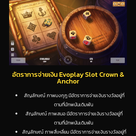
อัตราการจ่ายเงิน Evoplay Slot Crown &
Anchor
สัญลักษณ์ ภาพมงกุฎ มีอัตราการจ่ายเงินรางวัลอยู่ที่
ตามที่นักพนันเดิมพัน
สัญลักษณ์ ภาพสมอ มีอัตราการจ่ายเงินรางวัลอยู่ที่
ตามที่นักพนันเดิมพัน
สัญลักษณ์ ภาพสี่เหลี่ยม มีอัตราการจ่ายเงินรางวัลอยู่ที่