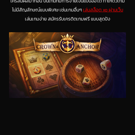
ใครสัมผัสมาก่อน บนเกมที่มีการจ่ายเงินแบบออโต้ ทำให้ตัวเกม
ไม่มีสัญลักษณ์แบบพิเศษ เช่นเกมอื่นๆ
เล่นสล็อต xo ผ่านเว็บ
เล่นเกมง่าย สมัครรับเครดิตเกมฟรี แบบสุดปัง