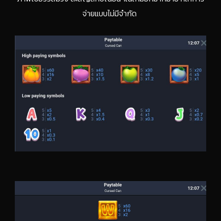
จ่ายแบบไม่มีจำกัด