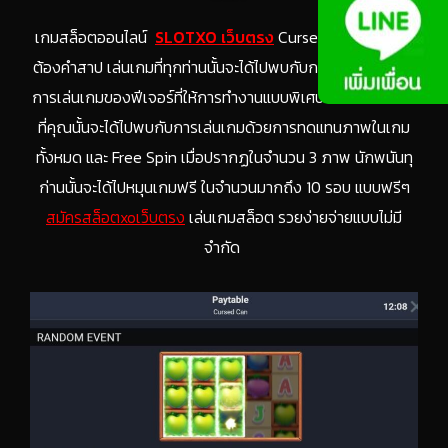
เกมสล็อตออนไลน์
SLOTXO เว็บตรง
Cursed Can กระป๋อง
ต้องคำสาป เล่นเกมที่ทุกท่านนั้นจะได้ไปพบกับการหมุนเกม ด้วย
การเล่นเกมของฟีเจอร์ที่ให้การทำงานแบบพิเศษ อย่างเกมWild
ที่คุณนั้นจะได้ไปพบกับการเล่นเกมด้วยการทดแทนภาพในเกม
ทั้งหมด และ Free Spin เมื่อปรากฏในจำนวน 3 ภาพ นักพนันทุ
ก่านนั้นจะได้ไปหมุนเกมฟรี ในจำนวนมากถึง 10 รอบ แบบฟรีๆ
สมัครสล็อตxoเว็บตรง
เล่นเกมสล็อต รวยง่ายจ่ายแบบไม่มี
จำกัด