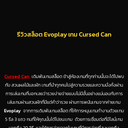
รีวิวสล็อต Evoplay เกม Cursed Can
Cursed Can
เดิมพันเกมสล็อต ข้าสู่ห้องเกมที่ทุกท่านนั้นจะได้ไปพบ
กับ สวนผลไม้และผัก เกมที่นำทุกคนไปสู่ความรวยและความมั่งคั่งผ่าน
การเล่นเกมที่บอกเลยว่ารวยง่ายจ่ายแบบไม่มีอั้นอย่างแน่นอนกับการ
เล่นเกมผ่านสวนผักที่มีแต่คำว่ารวย ผ่านการพนันเกมจากค่ายเกม
Evoplay
จากการเดิมพันเกมสล็อต ที่ให้การหมุนเกมทำงานด้วยเกม
5 รีล 3 แถว กมที่ให้คุณนั้นได้ไปชนะเกม ด้วยการเชื่อมต่อที่มีไลน์เกม
มากถึง 20 วิธี และให้การจ่ายจากในเกมที่มีการจ่ายที่สูงมากถึง