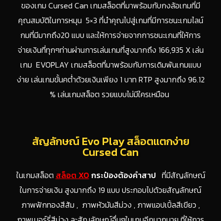
ของเกม Cursed Can เกมสล็อตที่มาพร้อมกับกงล้อเกมที่มี
คุณสมบัติในการหมุน 5×3 ที่นำคุณไปสู่เกมที่มีการชนะเกมไลน์
กมที่มีมากถึง20 แบบ และให้การจ่ายจากการชนะเกมที่ให้การ
จ่ายเงินที่ทุกๆท่านผ่านการเล่นเกมที่สูงมากถึง 166,935 X เล่น
เกม EVOPLAY เกมสล็อตที่มาพร้อมกับการเดิมพันเกมแบบ
ง่าย เล่นเกมขั้นคต่ำด้วยเงินเพียง 1 บาท RTP สูงมากถึง 96.12
% เล่นเกมสล็อต รวยแบบไม่มีใครเหมือน
สัญลักษณ์ Evo Play สล็อตแตกง่าย
Cursed Can
ในเกมสล็อต
สล็อต XO
กระป๋องต้องคำสาป
ที่มีสัญลักษณ์
ในการจ่ายเงิน สูงมากถึง 19 แบบ ประกอบไปด้วยสัญลักษณ์
ภาพฟักทองสีส้ม , ภาพหัวมันสีม่วง , ภาพแอปเปิ้ลสีเขียว ,
ภาพเบอร์รี่สีม่วง ละสัญลักษณ์อื่นๆในเกมอีกมากมาย ที่ให้การ