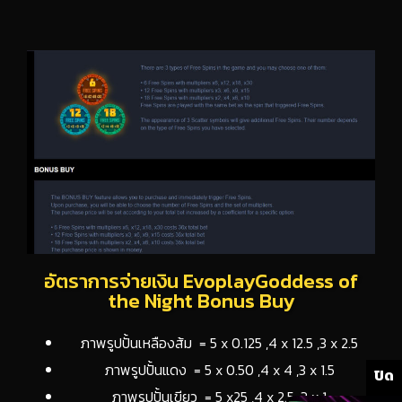
อัตราการจ่ายเงิน EvoplayGoddess of
the Night Bonus Buy
ภาพรูปปั้นเหลืองส้ม = 5 x 0.125 ,4 x 12.5 ,3 x 2.5
ภาพรูปปั้นแดง = 5 x 0.50 ,4 x 4 ,3 x 1.5
ปิด
ภาพรูปปั้นเขียว = 5 x25 ,4 x 2.5 ,3 x 1