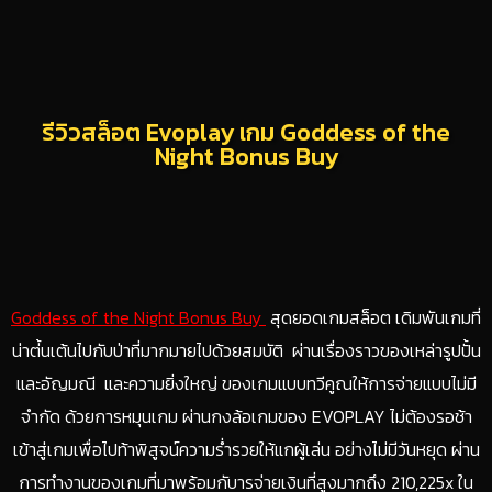
รีวิวสล็อต Evoplay เกม Goddess of the
Night Bonus Buy
Goddess of the Night Bonus Buy
สุดยอดเกมสล็อต เดิมพันเกมที่
น่าต่้นเต้นไปกับป่าที่มากมายไปด้วยสมบัติ ผ่านเรื่องราวของเหล่ารูปปั้น
และอัญมณี และความยิ่งใหญ่ ของเกมแบบทวีคูณให้การจ่ายแบบไม่มี
จำกัด ด้วยการหมุนเกม ผ่านกงล้อเกมของ
EVOPLAY ไม่ต้องรอช้า
เข้าสู่เกมเพื่อไปท้าพิสูจน์ความร่ำรวยให้แกผู้เล่น อย่างไม่มีวันหยุด ผ่าน
การทำงานของเกมที่มาพร้อมกับารจ่ายเงินที่สูงมากถึง 210,225x ใน