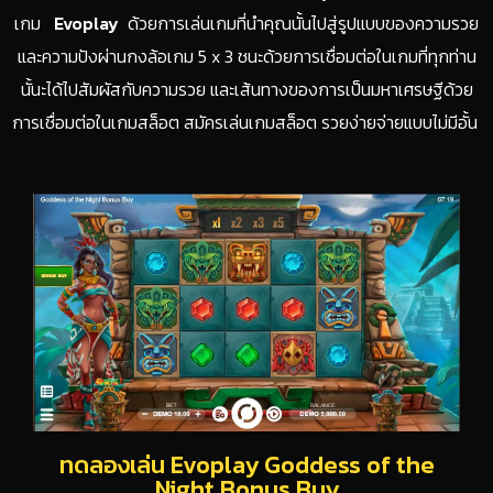
เกม
Evoplay
ด้วยการเล่นเกมที่นำคุณนั้นไปสู่รูปแบบของความรวย
และความปังผ่านกงล้อเกม 5 x 3 ชนะด้วยการเชื่อมต่อในเกมที่ทุกท่าน
นั้นะได้ไปสัมผัสกับความรวย และเส้นทางของการเป็นมหาเศรษฐีด้วย
การเชื่อมต่อในเกมสล็อต สมัครเล่นเกมสล็อต รวยง่ายจ่ายแบบไม่มีอั้น
ทดลองเล่น Evoplay Goddess of the
Night Bonus Buy