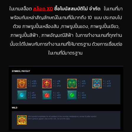
ในเกมสล็อต
สล็อต XO
ซื้อโบนัสสมบัติไม่ จำกัด
ในเกมที่มา
พร้อมกับเหล่าสัญลักษณ์ในเกมที่มีมากถึง 10 แบบ ประกอบไป
ด้วย ภาพรูปปั้นเหลืองส้ม ,ภาพรูปปั้นแดง, ภาพรูปปั้นเขียว,
ภาพรูปปั้นสีฟ้า , ภาพอัญมณีสีฟ้า ในการทำงานเกมที่ทุกท่าน
นั้นจะได้ไปพบกับการทำงานเกมที่ให้มาตรฐาน ด้วยการเชื่อมต่อ
ในเกมที่มีมาตรฐาน