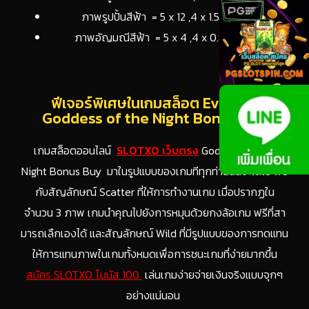
ภาพรูปปั้นสีฟ้า = 5 x 12 ,4 x 1.5 ,3 x 0.5
ภาพอัญมณีสีฟ้า = 5 x 4 ,4 x 0.8 ,3 x 0.4
ฟีเจอร์พิเศษในเกมสล็อต Evoplay
Goddess of the Night Bonus Buy
เกมสล็อตออนไลน์
SLOTXO เว็บตรง
Goddess of the
Night Bonus Buy มาในรูปแบบของเกมทีทุกท่านนั้นจะได้ไป พบ
กับสัญลักษณ์ Scatter ที่ให้การทำงานเกม เมื่อปรากฏใน
จำนวน 3 ภาพ เกมนำคุณไปยังการหมุนด้วยกงล้อเกม ฟรีที่สา
มารถเลืกเองได้ และสัญลักษณ์ Wild ที่มีรูปแบบของการทดแทน
ให้การแทนภาพในเกมทั้งหมดเพื่อการชนะเกมที่ง่ายมากขึ้น
สมัคร SLOTXO โบนัส 100
เล่นเกมง่ายจ่ายเงินจริงแบบจุกๆ
อย่างแน่นอน