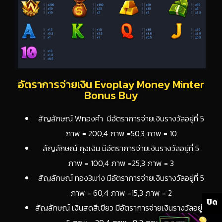
อัตราการจ่ายเงิน Evoplay Money Minter
Bonus Buy
สัญลักษณ์ Wทองคำ มีอัตราการจ่ายเงินรางวัลอยู่ที่ 5
ภาพ = 200,4 ภาพ =50,3 ภาพ = 10
สัญลักษณ์ ถุงเงิน มีอัตราการจ่ายเงินรางวัลอยู่ที่ 5
ภาพ = 100,4 ภาพ =25,3 ภาพ = 3
สัญลักษณ์ ทอง3แท่ง มีอัตราการจ่ายเงินรางวัลอยู่ที่ 5
ภาพ = 60,4 ภาพ =15,3 ภาพ = 2
ปิด
สัญลักษณ์ เงินสดสีเขียว มีอัตราการจ่ายเงินรางวัลอยู่ที่