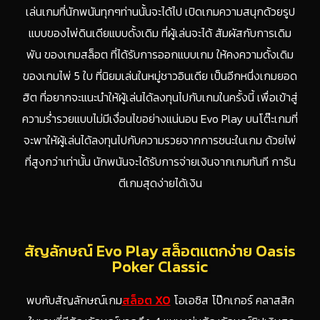
เล่นเกมที่นักพนันทุกๆท่านนั้นจะได้ไป เปิดเกมความสนุกด้วยรูป
แบบของไพ่ดินเดียแบบดั้งเดิม ที่ผู้เล่นจะได้ สัมผัสกับการเดิม
พัน ของเกมสล็อต ที่ได้รับการออกแบบเกม ให้คงความดั้งเดิม
ของเกมไพ่ 5 ใบ ที่นิยมเล่นในหมู่ชาวอินเดีย เป็นอีกหนึ่งเกมยอด
ฮิต ที่อยากจะแนะนำให้ผู้เล่นได้ลงทุนไปกับเกมในครั้งนี้ เพื่อเข้าสู่
ความร่ำรวยแบบไม่มีเงื่อนไขอย่างแน่นอน Evo Play บนโต๊ะเกมที่
จะพาให้ผู้เล่นได้ลงทุนไปกับความรวยจากการชนะในเกม ด้วยไพ่
ที่สูงกว่าเท่านั้น นักพนันจะได้รับการจ่ายเงินจากเกมทันที การัน
ตีเกมสุดง่ายได้เงิน
สัญลักษณ์ Evo Play สล็อตแตกง่าย Oasis
Poker Classic
พบกับสัญลักษณ์เกม
สล็อต XO
โอเอซิส โป๊กเกอร์ คลาสสิค