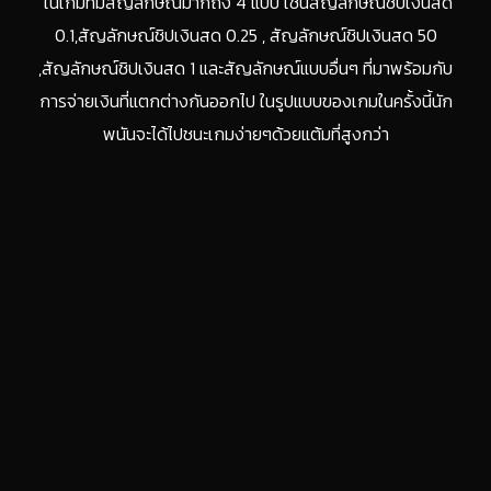
ในเกมที่มีสัญลักษณ์มากถึง 4 แบบ เช่นสัญลักษณ์ชิปเงินสด
0.1,สัญลักษณ์ชิปเงินสด 0.25 , สัญลักษณ์ชิปเงินสด 50
,สัญลักษณ์ชิปเงินสด 1 และสัญลักษณ์แบบอื่นๆ ที่มาพร้อมกับ
การจ่ายเงินที่แตกต่างกันออกไป ในรูปแบบของเกมในครั้งนี้นัก
พนันจะได้ไปชนะเกมง่ายๆด้วยแต้มที่สูงกว่า