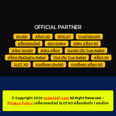
OFFICIAL PARTNER
SlotXO
สล็อต XO
XOSLOT
ทางเข้าSlotXO
สล็อตออนไลน์
Slot Online
สมัคร สล็อต XO
สมัคร SlotXO
สมัคร สล็อต
SlotXO เติม True Wallet
สล็อต เติมเงินผ่าน Wallet
Slot เติม True Wallet
สล็อต XO
SLOT XO
ดาวน์โหลด SlotXO
ดาวน์โหลด สล็อต XO
© Copyright 2020
xoslot247.com
All Right Reserved. -
Privacy Policy
| สล็อตออนไลน์ SLOTXO สล็อตอันดับ 1 ของไทย