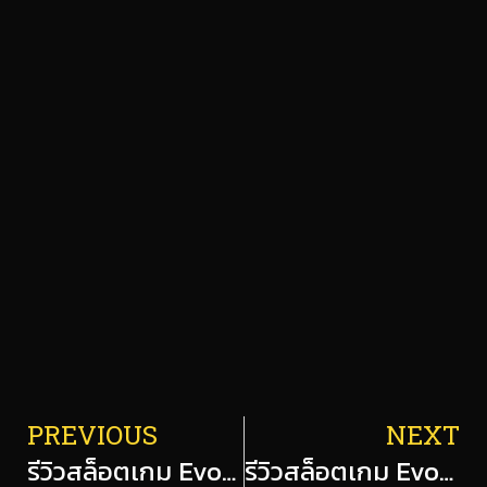
PREVIOUS
NEXT
รีวิวสล็อตเกม Evoplay Ice Mania
รีวิวสล็อตเกม Evoplay Irish Reels