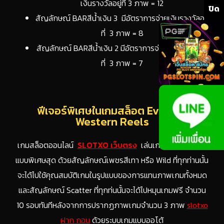
เงินรางวัลอยู่ที่ 3 ภาพ = 12
ปิด
สัญลักษณ์ BARสีน้ำเงิน 3 มีอัตราการจ่ายเงินรางวัลอยู่
ที่ 3 ภาพ = 8
สัญลักษณ์ BARสีน้ำเงิน 2 มีอัตราการจ่ายเงินรางวัลอยู่
ที่ 3 ภาพ = 7
ฟีเจอร์พิเศษในเกมสล็อต Evoplay
Western Reels
เกมสล็อตออนไลน์
SLOTXO เว็บตรง
เล่นเกมที่มีฟีเจอร์เกม
แบบพิเศษสุด ด้วยสัญลักษณ์เพชรสีเทา หรือ Wild ที่ทุกท่านนั้น
จะได้ไปใช้คุณสมบัติเกมในรูปแบบของการแทนภาพเกมทั้งหมด
และสัญลักษณ์ Scatter ที่ทุกท่นนั้นจะได้ไปหมุนเกมฟรี จำนวน
10 รอบทันทีหลังจากการปรากฏภาพเกมจำนวน 3 ภาพ
slotxo
ฝาก ถอน
ด้วยระบบเกมแบบออโต้