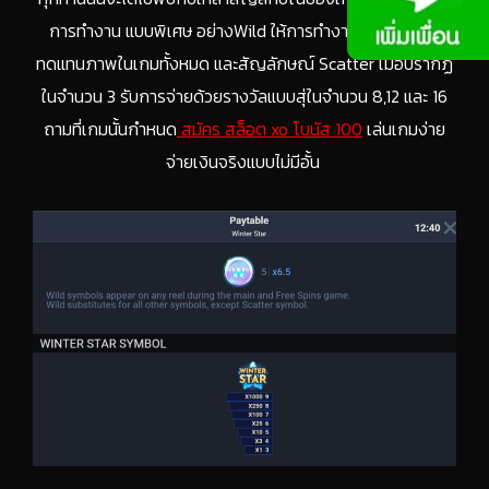
การทำงาน แบบพิเศษ อย่างWild ให้การทำงานเกมด้วยการ
ทดแทนภาพในเกมทั้งหมด และสัญลักษณ์ Scatter เมื่อปรากฏ
ในจำนวน 3 รับการจ่ายด้วยรางวัลแบบสุ่ในจำนวน 8,12 และ 16
ถามที่เกมนั้นกำหนด
สมัคร สล็อต xo โบนัส 100
เล่นเกมง่าย
จ่ายเงินจริงแบบไม่มีอั้น