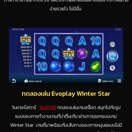
ง่ายรวยไว ไม่มีอั้น
ทดลองเล่น Evoplay Winter Star
วินเทอร์สตาร์
SLOTXO
ทดลองเล่นเกมสล็อต สนุกไปกับรูป
แบบของการทำงานเกมที่น่าตื่นเต้น ผ่านการออกแบบเกม
Winter Star เกมที่มาพร้อมกับเส้นทางของการหมุนยแบบไม่มี