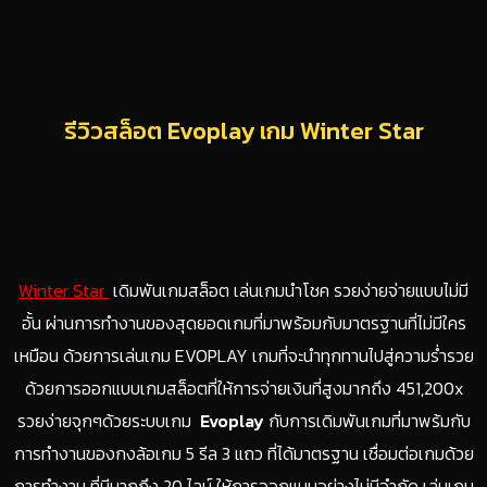
รีวิวสล็อต Evoplay เกม Winter Star
Winter Star
เดิมพันเกมสล็อต เล่นเกมนำโชค รวยง่ายจ่ายแบบไม่มี
อั้น ผ่านการทำงานของสุดยอดเกมที่มาพร้อมกับมาตรฐานที่ไม่มีใคร
เหมือน ด้วยการเล่นเกม EVOPLAY เกมที่จะนำทุกทานไปสู่ความร่ำรวย
ด้วยการออกแบบเกมสล็อตที่ให้การจ่ายเงินที่สูงมากถึง 451,200x
รวยง่ายจุกๆด้วยระบบเกม
Evoplay
กับการเดิมพันเกมที่มาพร้มกับ
การทำงานของกงล้อเกม 5 รีล 3 แถว ที่ได้มาตรฐาน เชื่อมต่อเกมด้วย
การทำงาน ที่มีมากถึง 20 ไลน์ ให้การออกแบบอย่างไม่มีจำกัด เล่นเกม