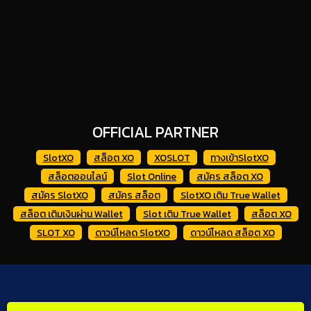
OFFICIAL PARTNER
SlotXO
สล็อต XO
XOSLOT
ทางเข้าSlotXO
สล็อตออนไลน์
Slot Online
สมัคร สล็อต XO
สมัคร SlotXO
สมัคร สล็อต
SlotXO เติม True Wallet
สล็อต เติมเงินผ่าน Wallet
Slot เติม True Wallet
สล็อต XO
SLOT XO
ดาวน์โหลด SlotXO
ดาวน์โหลด สล็อต XO