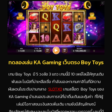
ทดลองเล่น KA Gaming เว็บตรง Boy Toys
เกม Boy Toys มี 5 วงล้อ 3 แถว เกมนี้มี 10 เพย์ไลน์ให้คุณเดิม
พันและโบนัสที่น่าเหลือเชื่อ กำลังมองหาเกมคาสิโนที่มีความ
ผันผวนในระดับปานกลาง
SLOTXO
เกมสล็อต Boy Toys ของ
KA Gaming นำเสนอประสบการณ์ที่น่าตื่นเต้นและคุ้มค่า ที่ให้ผู้
เล่นมีโอกาสชนะเงินสดเพิ่มเติม เกมยังมีสัญลักษณ์
สัญลักษณ์พิเศษ และเกมโบนัสที่หลากหลาย นอกจากนี้ เกมนี้มี