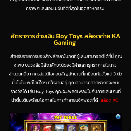
กราฟิกและแอนิเมชันที่ดีที่สุดในอุตสาหกรรม
อัตราการจ่ายเงิน Boy Toys สล็อตค่าย KA
Gaming ​
สำหรับรายการของสัญลักษณ์ปกติที่ผู้เล่นสามารถตีได้ที่นี่ คุณ
จะพบ บนวงล้อมีสัญลักษณ์ของมีค่าและหรูหราภายในเกม
จำนวนหนึ่ง หากเล่นได้ไอคอนสัญลักษณ์ที่เหมือนกันตั้งแต่ 3 ตัว
ขึ้นไปในเพย์ไลน์ใดๆ ที่ใช้งานอยู่ คุณสามารถคาดหวังที่จะชนะ
รางวัลได้ เล่น Boy Toys คุณจะเพลิดเพลินไปกับการเล่นเกมที่
น่าตื่นเต้นพร้อมโอกาสในการทำลายแจ็คพอตที่ดี
สล็อต XO