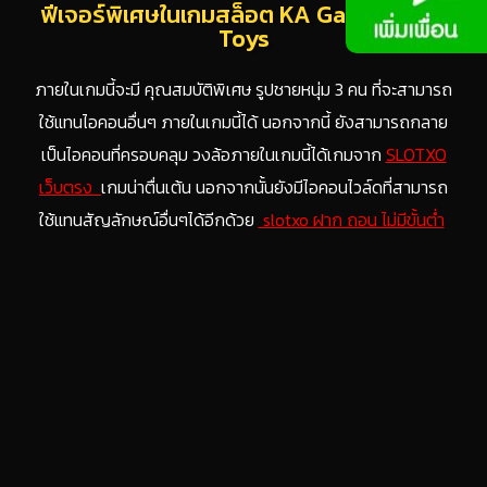
ฟีเจอร์พิเศษในเกมสล็อต KA Gaming Boy
Toys
ภายในเกมนี้จะมี คุณสมบัติพิเศษ รูปชายหนุ่ม 3 คน ที่จะสามารถ
ใช้แทนไอคอนอื่นๆ ภายในเกมนี้ได้ นอกจากนี้ ยังสามารถกลาย
เป็นไอคอนที่ครอบคลุม วงล้อภายในเกมนี้ได้เกมจาก
SLOTXO
เว็บตรง
เกมน่าตื่นเต้น นอกจากนั้นยังมีไอคอนไวล์ดที่สามารถ
ใช้แทนสัญลักษณ์อื่นๆได้อีกด้วย
slotxo ฝาก ถอน ไม่มีขั้นต่ำ