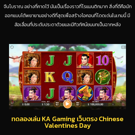
จีนโบราณ อย่างที่คาดไว้ มันเป็นเรื่องราวที่โรแมนติกมาก สิ่งที่ดีคือนัก
ออกแบบได้พยายามอย่างดีที่สุดเพื่อสร้างไอคอนที่โดดเด่นในเกมนี้ มี
ล้อเลื่อนที่ประดับประดาด้วยและมีทิวทัศน์ชนบทเป็นฉากหลัง
ทดลองเล่น KA Gaming เว็บตรง Chinese
Valentines Day