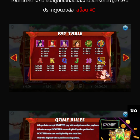
เงินที่แตกต่างกัน ขึ้นอยู่กับไอคอนและจำนวนครั้งที่สัญลักษณ์
ปรากฏบนวงล้อ
สล็อต XO
ปิด