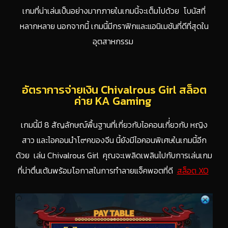
เกมที่น่าเล่นเป็นอย่างมากภายในเกมนี้จะเต็มไปด้วย โบนัสที่
หลากหลาย นอกจากนี้ เกมนี้มีกราฟิกและแอนิเมชันที่ดีที่สุดใน
อุตสาหกรรม
อัตราการจ่ายเงิน Chivalrous Girl สล็อต
ค่าย KA Gaming ​
เกมนี้มี 8 สัญลักษณ์พื้นฐานที่เกี่ยวกับไอคอนเกี่่ยวกับ หญิง
สาว และไอคอนนำโ๙คของจีน นี้ยังมีไอคอนพิเศษในเกมนี้อีก
ด้วย เล่น Chivalrous Girl คุณจะเพลิดเพลินไปกับการเล่นเกม
ที่น่าตื่นเต้นพร้อมโอกาสในการทำลายแจ็คพอตที่ดี
สล็อต XO