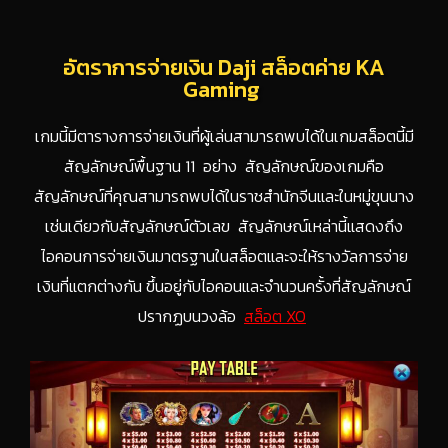
อัตราการจ่ายเงิน Daji สล็อตค่าย KA
Gaming ​
เกมนี้มีตารางการจ่ายเงินที่ผู้เล่นสามารถพบได้ในเกมสล็อตนี้มี
สัญลักษณ์พื้นฐาน 11 อย่าง สัญลักษณ์ของเกมคือ
สัญลักษณ์ที่คุณสามารถพบได้ในราชสำนักจีนและในหมู่ขุนนาง
เช่นเดียวกับสัญลักษณ์ตัวเลข สัญลักษณ์เหล่านี้แสดงถึง
ไอคอนการจ่ายเงินมาตรฐานในสล็อตและจะให้รางวัลการจ่าย
เงินที่แตกต่างกัน ขึ้นอยู่กับไอคอนและจำนวนครั้งที่สัญลักษณ์
ปรากฏบนวงล้อ
สล็อต XO