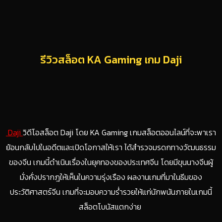
รีวิวสล็อต KA Gaming เกม Daji
Daji
วิดีโอสล็อต Daji โดย
KA Gaming เกมสล็อตออนไลน์ที่จะ
พาเรา
ย้อนกลับไปในอดีตและเปิดโอกาสให้เรา ได้สำรวจมรดกทางวัฒนธรรม
ของจีน เกมนี้ดำเนินเรื่องในยุคทองของประเทศจีน โดยมีขุนนางจีนผู้
มั่งคั่งปรากฎให้เห็นในความรุ่งเรือง ผลงานเกมที่มาในธีมของ
ประวัติศาสตร์จีน เกมที่จะมอบความร่ำรวยให้แก่นักพนันภายในเกมนี้
สล็อตโบนัสแตกง่าย