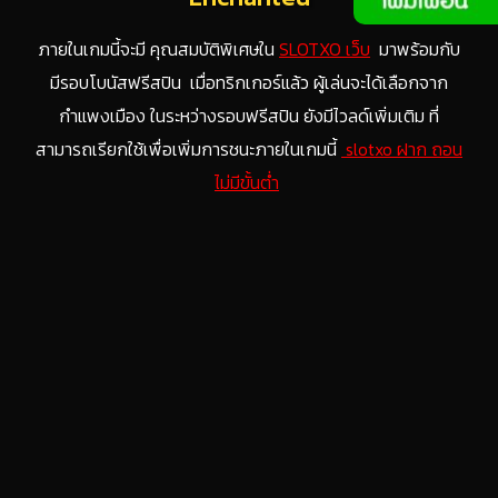
ภายในเกมนี้จะมี คุณสมบัติพิเศษใน
SLOTXO เว็บ
มาพร้อมกับ
มีรอบโบนัสฟรีสปิน เมื่อทริกเกอร์แล้ว ผู้เล่นจะได้เลือกจาก
กำแพงเมือง ในระหว่างรอบฟรีสปิน ยังมีไวลด์เพิ่มเติม ที่
สามารถเรียกใช้เพื่อเพิ่มการชนะภายในเกมนี้
slotxo ฝาก ถอน
ไม่มีขั้นต่ำ