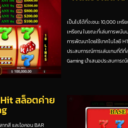
เป็นไปได้ที่จะชนะ 10,000 เหรีย
เหรียญ ในขณะที่เล่นการพนันบ
การพัฒนาโดยใช้เทคโนโลยี HTML
ประสบการณ์การเล่นเกมที่ดีที่
Gaming นำเสนอประสบการณ์ที่น
 Hit สล็อตค่าย
 ​
 หลากสี และไอคอน BAR