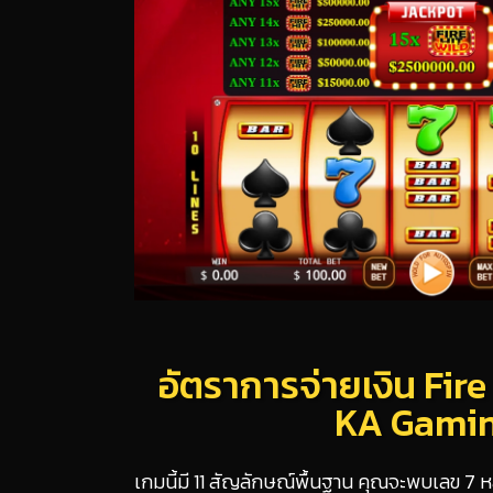
อัตราการจ่ายเงิน Fire
KA Gaming
เกมนี้มี 11 สัญลักษณ์พื้นฐาน คุณจะพบเลข 7