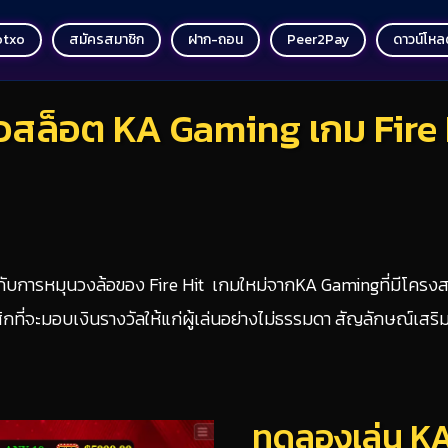
otxo
สมัครสมาชิก
ฝาก-ถอน
Peer2Pay
ดาวน์โหล
วิวสล็อต KA Gaming เกม Fire 
ินไปกับการหมุนวงล้อของ Fire Hit เกมใหม่จากKA Gamingที่มีโครงสร
ี่จะมอบเงินรางวัลให้แก่ผู้เล่นอย่างไม่ธรรมดา สัญลักษณ์เสร
ทดลองเล่น KA