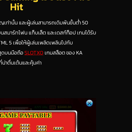
Hit
ญเท่านั้น และผู้เล่นสามารถเดิมพันขั้นต่ำ 50
นสมาร์ทโฟน แท็บเล็ต และเดสก์ท็อป เกมได้รับ
 5 เพื่อให้ผู้เล่นเพลิดเพลินไปกับ
สุดบนมือถือ
SLOTXO
เกมสล็อต ของ KA
่าตื่นเต้นและคุ้มค่า