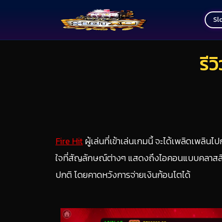
Sl
รี
Fire Hit
ผู้เล่นที่เข้าเล่นเกมนี้ จะได้เพลิดเพล
ใจที่สัญลักษณ์ต่างๆ แสดงถึงไอคอนแบบคลาสสิกท
ปกติ โดยคาดหวังการจ่ายเงินก้อนโตได้