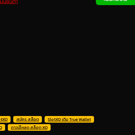
มีขั้นต่ำ
otXO
สมัคร สล็อต
SlotXO เติม True Wallet
O
ดาวน์โหลด สล็อต XO