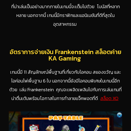
ที่น่าเล่นเป็นอย่างมากภายในเกมนี้จะเต็มไปด้วย โบนัสที่หลาก
หลาย นอกจากนี้ เกมนี้มีกราฟิกและแอนิเมชันที่ดีที่สุดใน
อุตสาหกรรม
อัตราการจ่ายเงิน Frankenstein สล็อตค่าย
KA Gaming ​
เกมนี้มี 11 สัญลักษณ์พื้นฐานที่เกี่ยวกับไอคอน สยองขวัญ และ
ไอค่อนไพ่พื้นฐาน 6 ใบ นอกจากนี้ยังมีไอคอนพิเศษในเกมนี้อีก
ด้วย เล่น Frankenstein คุณจะเพลิดเพลินไปกับการเล่นเกมที่
น่าตื่นเต้นพร้อมโอกาสในการทำลายแจ็คพอตที่ดี
สล็อต XO