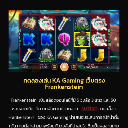
ทดลองเล่น KA Gaming เว็บตรง
Frankenstein
Frankenstein เป็นสล็อตออนไลน์ที่มี 5 วงล้อ 3 แถว และ 50
ช่องจ่ายเงิน มีความผันผวนปานกลาง
SLOTXO
เกมสล็อต
Frankenstein ของ KA Gaming นำเสนอประสบการณ์ที่น่าตื่น
เต้น เกมดังกล่าวมาพร้อมกับวงล้อที่น่าสนใจ ซึ่งเป็นผลงานเกม