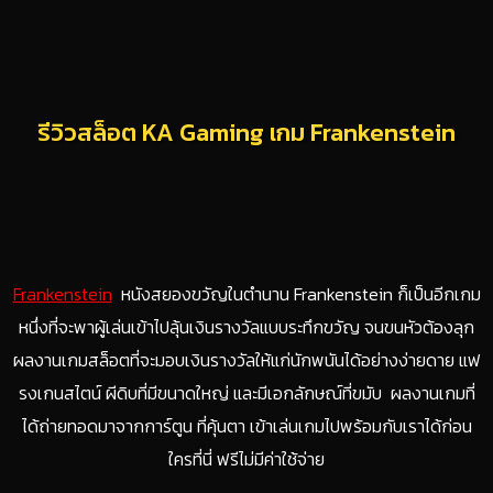
รีวิวสล็อต KA Gaming เกม Frankenstein
Frankenstein
หนังสยองขวัญในตำนาน Frankenstein ก็เป็นอีกเกม
หนึ่งที่จะพาผู้เล่นเข้าไปลุ้นเงินรางวัลแบบระทึกขวัญ จนขนหัวต้องลุก
ผลงานเกมสล็อตที่จะมอบเงินรางวัลให้แก่นักพนันได้อย่างง่ายดาย แฟ
รงเกนสไตน์ ผีดิบที่มีขนาดใหญ่ และมีเอกลักษณ์ที่ขมับ ผลงานเกมที่
ได้ถ่ายทอดมาจากการ์ตูน ที่คุ้นตา เข้าเล่นเกมไปพร้อมกับเราได้ก่อน
ใครที่นี่ ฟรีไม่มีค่าใช้จ่าย