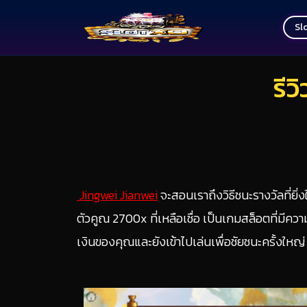
Sl
รี
Jingwei Jianwei
จะสอนเราถึงวิธีชนะรางวัลที่ย
ตัวคูณ 2700x ที่เหลือเชื่อ เป็นเกมสล็อตที่มี
เงินของคุณและยังเข้าไปเล่นเพื่อชัยชนะครั้งใหญ่ ได้