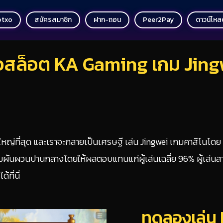
otxo
สมัครสมาชิก
ฝาก-ถอน
Peer2Pay
ดาวน์โหล
วิวสล็อต KA Gaming เกม Jing
ิ่งใหญ่ที่สุด และเราจะกลายเป็นเศรษฐี เล่น Jingwei เกมคาสิโน
ความผันผวนปานกลางโดยให้ผลตอบแทนแก่ผู้เล่นเฉลี่ย 96% ผู้เล่นส
ที่นี่
ทดลองเล่น 