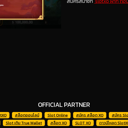
สมัครสมาชิก
slotxo ฝาก ถอน ไ
OFFICIAL PARTNER
otXO
สล็อตออนไลน์
Slot Online
สมัคร สล็อต XO
สมัคร Sl
Slot เติม True Wallet
สล็อต XO
SLOT XO
ดาวน์โหลด SlotX