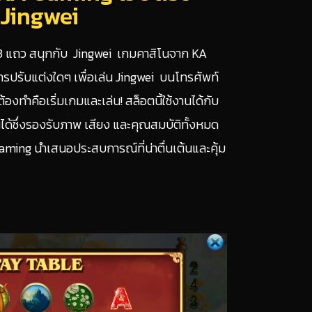
Jingwei
 3 แถว สนุกกับ Jingwei เกมคาสิโนจาก KA
รปรับแต่งใดๆ เพื่อเล่น Jingwei บนโทรศัพท์
้องทำคือเริ่มเกมและเล่น! สล็อตนี้ใช้งานได้กับ
ด้ซึ่งรองรับภาพ เสียง และคุณสมบัติทั้งหมด
ming นำเสนอประสบการณ์ที่น่าตื่นเต้นและคุ้ม