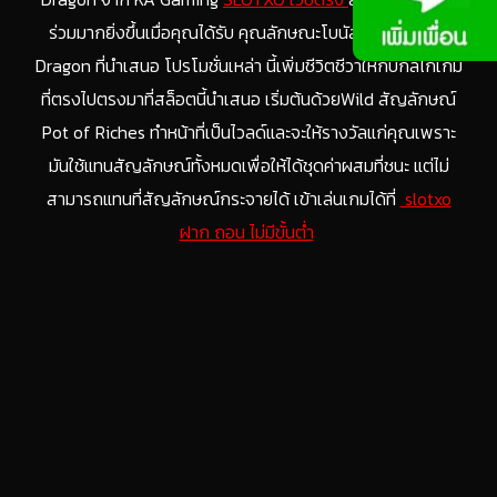
ร่วมมากยิ่งขึ้นเมื่อคุณได้รับ คุณลักษณะโบนัสของ King of
Dragon ที่นำเสนอ โปรโมชั่นเหล่า นี้เพิ่มชีวิตชีวาให้กับกลไกเกม
ที่ตรงไปตรงมาที่สล็อตนี้นำเสนอ เริ่มต้นด้วยWild สัญลักษณ์
Pot of Riches ทำหน้าที่เป็นไวลด์และจะให้รางวัลแก่คุณเพราะ
มันใช้แทนสัญลักษณ์ทั้งหมดเพื่อให้ได้ชุดค่าผสมที่ชนะ แต่ไม่
สามารถแทนที่สัญลักษณ์กระจายได้ เข้าเล่นเกมได้ที่
slotxo
ฝาก ถอน ไม่มีขั้นต่ำ