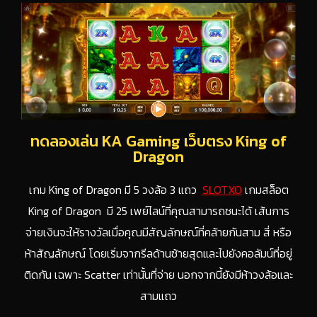
ทดลองเล่น KA Gaming เว็บตรง King of
Dragon
เกม King of Dragon มี 5 วงล้อ 3 แถว
SLOTXO
เกมสล็อต
King of Dragon มี 25 เพย์ไลน์ที่คุณสามารถชนะได้ เส้นการ
จ่ายเงินจะให้รางวัลเมื่อคุณมีสัญลักษณ์ที่คล้ายกันสาม สี่ หรือ
ห้าสัญลักษณ์ โดยเริ่มจากรีลด้านซ้ายสุดและไปยังคอลัมน์ที่อยู่
ติดกัน เฉพาะ Scatter เท่านั้นที่จ่าย นอกจากนี้ยังมีห้าวงล้อและ
สามแถว