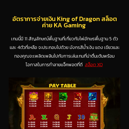
อัตราการจ่ายเงิน King of Dragon สล็อต
ค่าย KA Gaming ​
เกมนี้มี 11 สัญลักษณ์พื้นฐานที่เกี่ยวกับไพ่อักษรพื้นฐาน 5 ตัว
และ 4ตัวที่เหลือ จะประกอบไปด้วย มังกรสีน้ำเงิน แดง เขียวและ
ทองคุณจะเพลิดเพลินไปกับการเล่นเกมที่น่าตื่นเต้นพร้อม
โอกาสในการทำลายแจ็คพอตที่ดี
สล็อต XO