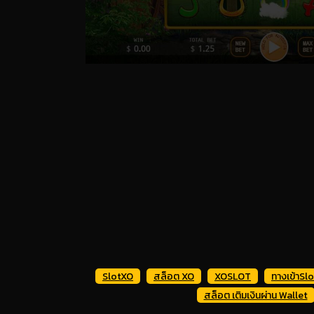
SlotXO
สล็อต XO
XOSLOT
ทางเข้าSl
สล็อต เติมเงินผ่าน Wallet