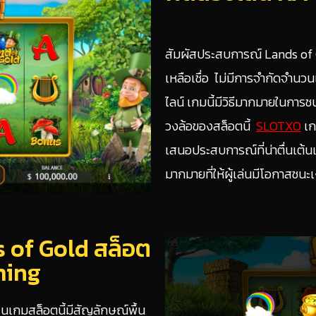
สัมผัสประสบการณ์ Lands of 
เหลือเชื่อ ไม่มีการจำกัดจำนว
ไลน์ เกมนี้มีวิธีมากมายในการ
วงล้อของสล็อตนี้
SLOTXO
เก
เสนอประสบการณ์ที่น่าตื่นเต้นแ
มากมายที่ให้ผู้เล่นมีโอกาสชนะ
s of Gold สล็อต
ing ​
้ในเกมสล็อตนี้มีสัญลักษณ์พื้น