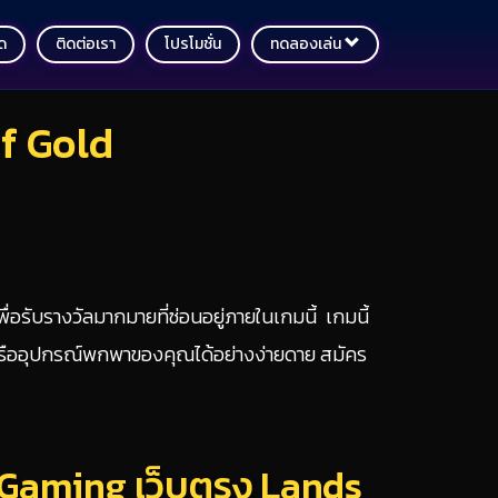
ด
ติดต่อเรา
โปรโมชั่น
ทดลองเล่น
f Gold
อรับรางวัลมากมายที่ซ่อนอยู่ภายในเกมนี้ เกมนี้
ปหรืออุปกรณ์พกพาของคุณได้อย่างง่ายดาย สมัคร
Gaming เว็บตรง Lands