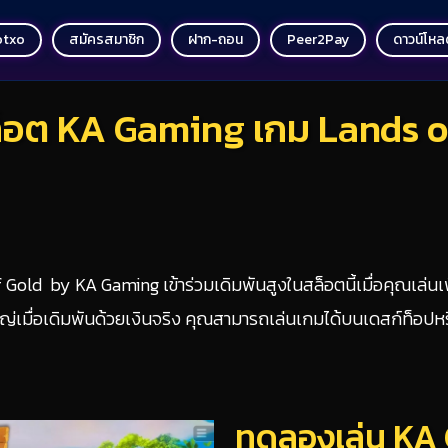
otxo
สมัครสมาชิก
ฝาก-ถอน
Peer2Pay
ดาวน์โหล
สล็อต KA Gaming เกม Lands o
old by KA Gaming เข้าร่วมเดิมพันสูงในสล็อตนี้เมื่อคุณเล่นเพื่
หญ่เมื่อเดิมพันด้วยเงินจริง คุณสามารถเล่นเกมได้บนเดสก์ท็อ
ทดลองเล่น KA 