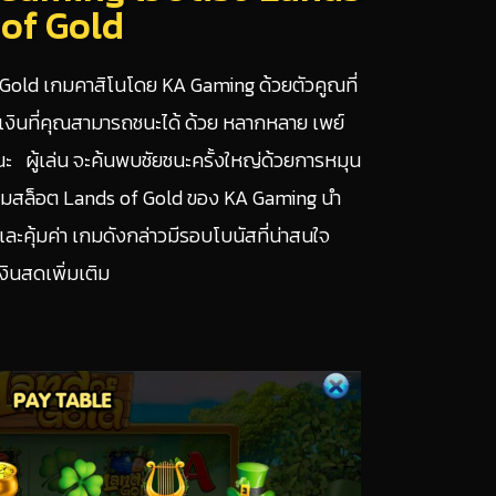
of Gold
Gold เกมคาสิโนโดย KA Gaming ด้วยตัวคูณที่
นเงินที่คุณสามารถชนะได้ ด้วย หลากหลาย เพย์
ชนะ ผู้เล่น จะค้นพบชัยชนะครั้งใหญ่ด้วยการหมุน
มสล็อต Lands of Gold ของ KA Gaming นำ
ละคุ้มค่า เกมดังกล่าวมีรอบโบนัสที่น่าสนใจ
เงินสดเพิ่มเติม