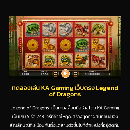
ทดลองเล่น KA Gaming เว็บตรง Legend
of Dragons
Legend of Dragons
เป็นเกมสล็อตที่สร้างโดย KA Gaming
เป็นเกม 5 รีล 243 วิธีที่ช่วยให้คุณสร้างชุดค่าผสมที่ชนะของ
สัญลักษณ์ที่เหมือนกันตั้งแต่สามตัวขึ้นไปที่ตำแหน่งที่อยู่ติดกัน