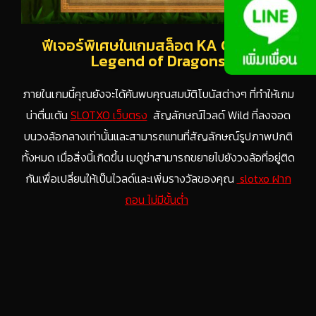
ฟีเจอร์พิเศษในเกมสล็อต KA Gaming
Legend of Dragons
ภายในเกมนี้คุณยังจะได้ค้นพบคุณสมบัติโบนัสต่างๆ ที่ทำให้เกม
น่าตื่นเต้น
SLOTXO เว็บตรง
สัญลักษณ์ไวลด์ Wild ที่ลงจอด
บนวงล้อกลางเท่านั้นและสามารถแทนที่สัญลักษณ์รูปภาพปกติ
ทั้งหมด เมื่อสิ่งนี้เกิดขึ้น เมดูซ่าสามารถขยายไปยังวงล้อที่อยู่ติด
กันเพื่อเปลี่ยนให้เป็นไวลด์และเพิ่มรางวัลของคุณ
slotxo ฝาก
ถอน ไม่มีขั้นต่ำ