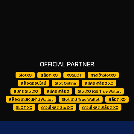
OFFICIAL PARTNER
SlotXO
สล็อต XO
XOSLOT
ทางเข้าSlotXO
สล็อตออนไลน์
Slot Online
สมัคร สล็อต XO
สมัคร SlotXO
สมัคร สล็อต
SlotXO เติม True Wallet
สล็อต เติมเงินผ่าน Wallet
Slot เติม True Wallet
สล็อต XO
SLOT XO
ดาวน์โหลด SlotXO
ดาวน์โหลด สล็อต XO