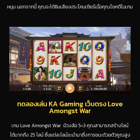
หมุน นอกจากนี้ คุณจะได้ยินเสียงประโคมเชียร์เมื่อคุณโชคดีในเกม
ทดลองเล่น KA Gaming เว็บตรง Love
Amongst War
เกม Love Amongst War มีวงล้อ 5×3 คุณสามารถสร้างไลน์
ได้มากถึง 25 ไลน์ ซึ่งแต่ละไลน์จะนำมาซึ่งการชนะด้วยตัวคูณสูง