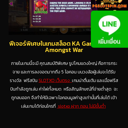
ฟีเจอร์พิเศษในเกมสล็อต KA Gaming Love
Amongst War
ภายในเกมนี้จะมี คุณสมบัติพิเศษ รูปโคมแดงใหญ่ คือการกระ
จาย และการลงจอดมากถึง 5 ไอคอน บนวงล้อผู้เล่นจะได้รับ
รางวัล ฟรีสปิน
SLOTXO เว็บตรง
เกมน่าตื่นเต้น และเมื่อฟรีส
ปินกำลังถูกเล่น ค่าไพ่ทั้งหมด หรือสัญลักษณ์ที่จ่ายต่ำสุด จะ
ถูกลบออก จึงทำให้มีเฉพาะไอคอนมูลค่าสูงเท่านั้นที่เล่นได้ เข้า
เล่นเกมได้ก่อนใครที่
slotxo ฝาก ถอน ไม่มีขั้นต่ำ