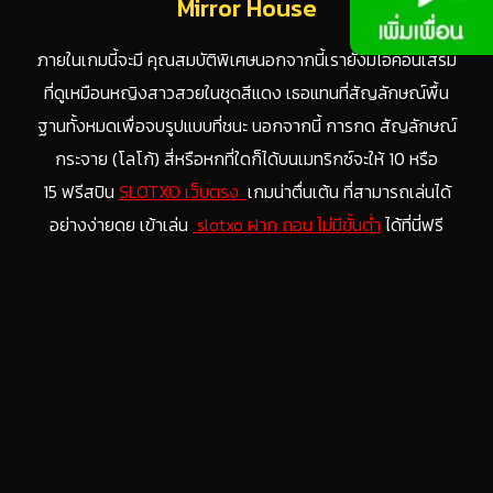
Mirror House
ภายในเกมนี้จะมี คุณสมบัติพิเศษนอกจากนี้เรายังมีไอคอนเสริม
ที่ดูเหมือนหญิงสาวสวยในชุดสีแดง เธอแทนที่สัญลักษณ์พื้น
ฐานทั้งหมดเพื่อจบรูปแบบที่ชนะ นอกจากนี้ การกด สัญลักษณ์
กระจาย (โลโก้) สี่หรือหกที่ใดก็ได้บนเมทริกซ์จะให้ 10 หรือ
15 ฟรีสปิน
SLOTXO เว็บตรง
เกมน่าตื่นเต้น ที่สามารถเล่นได้
อย่างง่ายดย เข้าเล่น
slotxo ฝาก ถอน ไม่มีขั้นต่ำ
ได้ที่นี่ฟรี