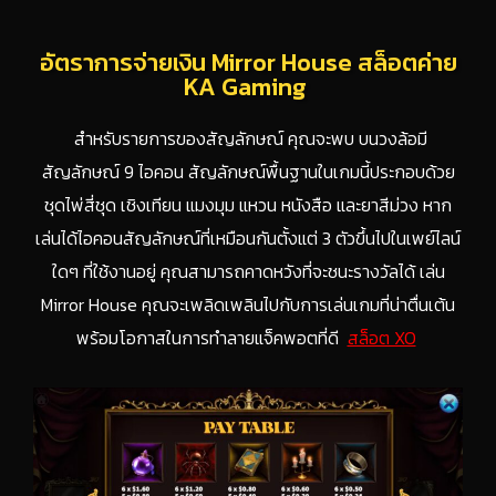
อัตราการจ่ายเงิน Mirror House สล็อตค่าย
KA Gaming ​
สำหรับรายการของสัญลักษณ์ คุณจะพบ บนวงล้อมี
สัญลักษณ์ 9 ไอคอน สัญลักษณ์พื้นฐานในเกมนี้ประกอบด้วย
ชุดไพ่สี่ชุด เชิงเทียน แมงมุม แหวน หนังสือ และยาสีม่วง หาก
เล่นได้ไอคอนสัญลักษณ์ที่เหมือนกันตั้งแต่ 3 ตัวขึ้นไปในเพย์ไลน์
ใดๆ ที่ใช้งานอยู่ คุณสามารถคาดหวังที่จะชนะรางวัลได้ เล่น
Mirror House คุณจะเพลิดเพลินไปกับการเล่นเกมที่น่าตื่นเต้น
พร้อมโอกาสในการทำลายแจ็คพอตที่ดี
สล็อต XO