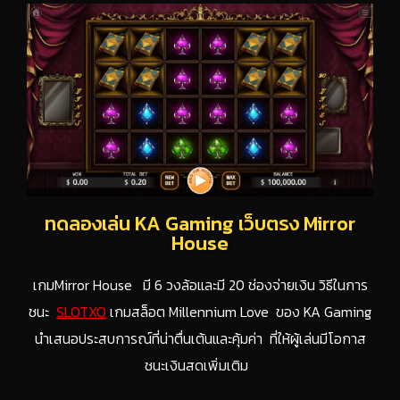
ทดลองเล่น KA Gaming เว็บตรง Mirror
House
เกมMirror House มี 6 วงล้อและมี 20 ช่องจ่ายเงิน วิธีในการ
ชนะ
SLOTXO
เกมสล็อต Millennium Love ของ KA Gaming
นำเสนอประสบการณ์ที่น่าตื่นเต้นและคุ้มค่า ที่ให้ผู้เล่นมีโอกาส
ชนะเงินสดเพิ่มเติม