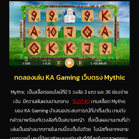
ทดลองเล่น KA Gaming เว็บตรง Mythic
Mythic เป็นสล็อตออนไลน์ที่มี 5 วงล้อ 3 แถว และ 36 ช่องจ่าย
เงิน มีความผันผวนปานกลาง
SLOTXO
เกมสล็อต Mythic
ของ KA Gaming นำเสนอประสบการณ์ที่น่าตื่นเต้น เกมดัง
กล่าวมาพร้อมกับวงล้อที่เป็นสนามหญ้า ซึ่งเป็นผลงานเกมที่น่า
เล่นเป็นอย่างมากภายในเกมนี้จะเต็มไปด้วย โบนัสที่หลากหลาย
นอกจากนี้ เกมนี้มีกราฟิกและแอนิเมชันที่ดีที่สุดในอุตสาหกรรม