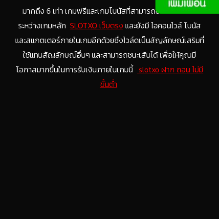
มากถึง 6 เท่า เกมฟรีและเกมโบนัสที่สามารถชนะได้ทั้งหมด
ระหว่างเกมหลัก
SLOTXO เว็บตรง
และยังมี ไอคอนไวล์ โบนัส
และสแกตเตอร์ภายในเกมอีกด้วยซึ่งไวล์ดเป็นสัญลักษณ์เสริมที่
ใช้แทนสัญลักษณ์อื่นๆ และสามารถชนะเส้นได้ เพื่อให้คุณมี
โอกาสมากขึ้นในการรับเงินภายในเกมนี้
slotxo ฝาก ถอน ไม่มี
ขั้นต่ำ