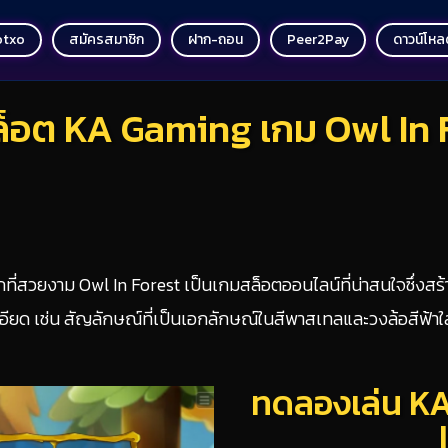
otxo
สมัครสมาชิก
ฝาก-ถอน
Peer2Pay
ดาวน์โหล
สล็อต KA Gaming เกม Owl In 
ูกที่สวยงาม Owl In Forest เป็นเกมสล็อตออนไลน์ที่น่าสนใจซึ่งส
ะเอียด เช่น สัญลักษณ์ที่เป็นเอกลักษณ์ในสีพาสเทลและวงล้อสีฟ้าใ
ทดลองเล่น KA