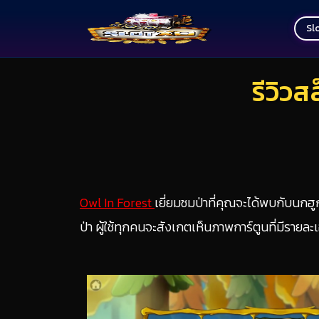
Sl
รีวิว
Owl In Forest
เยี่ยมชมป่าที่คุณจะได้พบกับนกฮ
ป่า ผู้ใช้ทุกคนจะสังเกตเห็นภาพการ์ตูนที่มีรายล