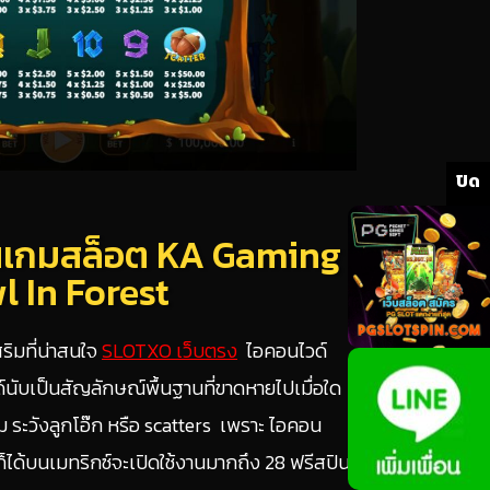
ปิด
ในเกมสล็อต KA Gaming
l In Forest
ริมที่น่าสนใจ
SLOTXO เว็บตรง
ไอคอนไวด์
นับเป็นสัญลักษณ์พื้นฐานที่ขาดหายไปเมื่อใด
ม ระวังลูกโอ๊ก หรือ scatters เพราะ ไอคอน
ดก็ได้บนเมทริกซ์จะเปิดใช้งานมากถึง 28 ฟรีสปิน