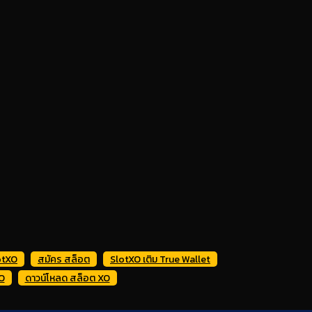
otXO
สมัคร สล็อต
SlotXO เติม True Wallet
O
ดาวน์โหลด สล็อต XO