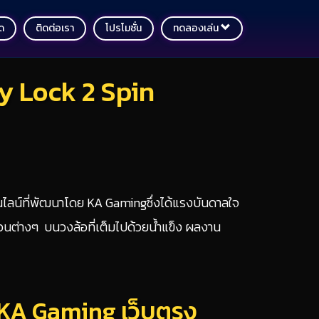
ด
ติดต่อเรา
โปรโมชั่น
ทดลองเล่น
y Lock 2 Spin
ลน์ที่พัฒนาโดย KA Gamingซึ่งได้แรงบันดาลใจ
นต่างๆ บนวงล้อที่เต็มไปด้วยน้ำแข็ง ผลงาน
KA Gaming เว็บตรง