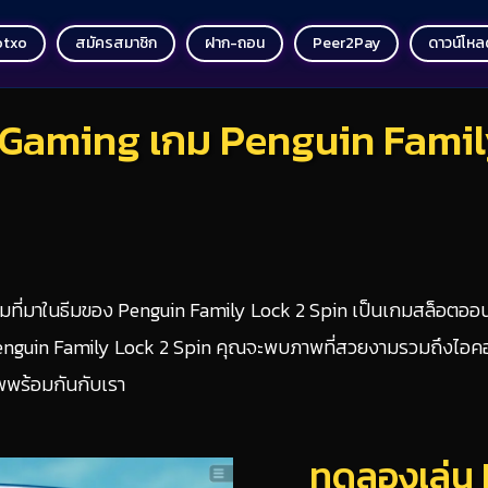
otxo
สมัครสมาชิก
ฝาก-ถอน
Peer2Pay
ดาวน์โหล
A Gaming เกม Penguin Famil
ี่มาในธีมของ Penguin Family Lock 2 Spin เป็นเกมสล็อตออนไ
 Penguin Family Lock 2 Spin คุณจะพบภาพที่สวยงามรวมถึงไอคอ
ปพพร้อมกันกับเรา
ทดลองเล่น 