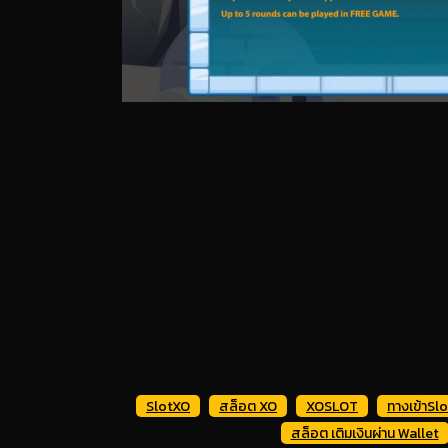
SlotXO
สล็อต XO
XOSLOT
ทางเข้าSl
สล็อต เติมเงินผ่าน Wallet