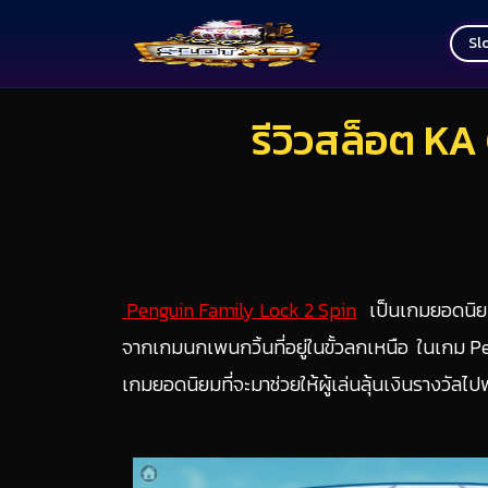
Sl
รีวิวสล็อต K
Penguin Family Lock 2 Spin
เป็นเกมยอดนิยมท
จากเกมนกเพนกวิ้นที่อยู่ในขั้วลกเหนือ ในเกม
เกมยอดนิยมที่จะมาช่วยให้ผู้เล่นลุ้นเงินรางวัลไ