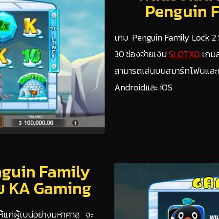
Penguin F
เกม Penguin Family Lock 2 S
30 ช่องจ่ายเงิน
SLOTXO
เกมส
สามารถเล่นบนสมาร์ทโฟนและแท็
Androidและ iOS
nguin Family
ย KA Gaming ​
ให้แก่ผู้เบน่อย่างมหาศาล จะ