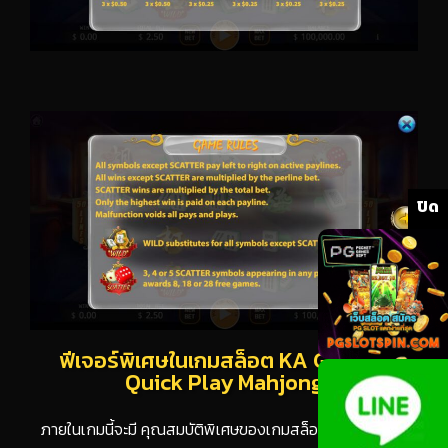
ปิด
ฟีเจอร์พิเศษในเกมสล็อต KA Gaming
Quick Play Mahjong
ภายในเกมนี้จะมี คุณสมบัติพิเศษของเกมสล็อต Quick Play