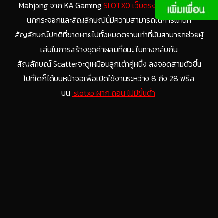
Mahjong จาก KA Gaming
SLOTXO เว็บตรง
มี กระเบื้องไพ่
นกกระจอกและสัญลักษณ์นี้มีความสามารถในการแทนที่
สัญลักษณ์ปกติที่ขาดหายไปทั้งหมดตราบเท่าที่มันสามารถช่วยผู้
เล่นในการสร้างชุดค่าผสมที่ชนะ ในทางกลับกัน
สัญลักษณ์ Scatterจะดูเหมือนลูกเต๋าคู่หนึ่ง ลงจอดสามตัวขึ้น
ไปที่ใดก็ได้บนหน้าจอเพื่อเปิดใช้งานระหว่าง 8 ถึง 28 ฟรีส
ปิน
slotxo ฝาก ถอน ไม่มีขั้นต่ำ