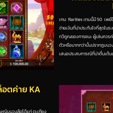
เกม
Rarities
เกมนี้มี 50 เพย์
จ่ายเงินที่น่าประทับใจที่สุดในร
ทวีคูณของการชนะ ผู้เล่นควรค
ตัวหรือมากกว่านั้นปรากฏบนว
เสนอประสบการณ์ที่น่าตื่นเต้น
ล็อตค่าย KA
​
กษณ์บนวงล้อได้แก่ ตะเกียง