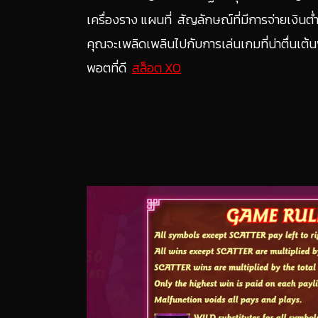
เครื่องราง แผนที่ สัญลักษณ์ที่มีการจ่ายเงินต่
คุณจะเพลิดเพลินไปกับการเล่นเกมที่น่าตื่นเ
พอตที่ดี
สล็อต XO