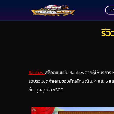
Sl
รีว
Rarities
สล็อตแมชชีน Rarities จากผู้ให้บริการ
รวบรวมชุดค่าผสมของสัญลักษณ์ 3, 4 และ 5 และย
ขึ้น สูงสุดคือ x500