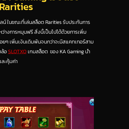
Rarities
ไลน์ ในขณะที่เล่นสล็อต Rarities รับประกันการ
ะหว่างการหมุนฟรี สิ่งนี้เป็นไปได้ด้วยการเพิ่ม
่อยๆ เพิ่มเงินเดิมพันจนกว่าจะมีสแคทเทอร์สาม
งล้อ
SLOTXO
เกมสล็อต ของ KA Gaming นำ
และคุ้มค่า