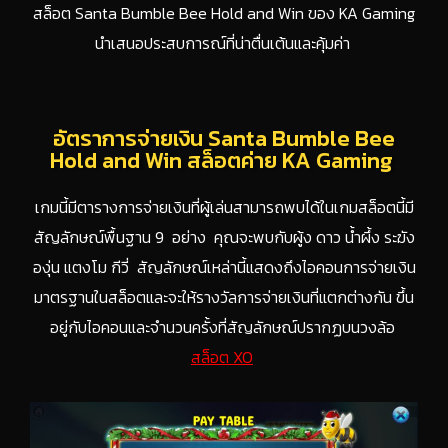
สล็อต Santa Bumble Bee Hold and Win ของ KA Gaming
นำเสนอประสบการณ์ที่น่าตื่นเต้นและคุ้มค่า
อัตราการจ่ายเงิน Santa Bumble Bee
Hold and Win สล็อตค่าย KA Gaming ​
เกมนี้มีตารางการจ่ายเงินที่ผู้เล่นสามารถพบได้ในเกมสล็อตนี้มี
สัญลักษณ์พื้นฐาน 9 อย่าง คุณจะพบกับผู้ง ดาว น้ำผึ้ง ระฆัง
องุ่น แตงโม กีวี่ สัญลักษณ์เหล่านี้แสดงถึงไอคอนการจ่ายเงิน
มาตรฐานในสล็อตและจะให้รางวัลการจ่ายเงินที่แตกต่างกัน ขึ้น
อยู่กับไอคอนและจำนวนครั้งที่สัญลักษณ์ปรากฏบนวงล้อ
สล็อต XO