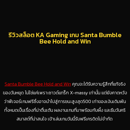
รีวิวสล็อต KA Gaming เกม Santa Bumble
Bee Hold and Win
Santa Bumble Bee Hold and Win
คุณจะได้รับความรู้สึกที่แท้จริง
ของวันหยุด ไม่ใช่แค่เพราะซาวด์แทร็ก X-massy เท่านั้น แต่ยังคาดหวัง
ว่าฟีเจอร์เกมฟรีซึ่งอาจนำไปสู่การชนะสูงสุด500 เท่าของเงินเดิมพัน
ทั้งหมดเป็นเรื่องที่น่าตื่นเต้น ผลงานเกมที่มาพร้อมกับผึ้ง และธีมวันคริ
สมาสต์ที่น่าสนใจ เข้าเล่นเกมวันนี้รับฟรีเครดิตไม่จำกัด