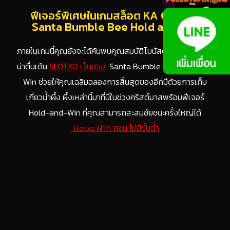
ฟีเจอร์พิเศษในเกมสล็อต KA Gaming
Santa Bumble Bee Hold and Win
ภายในเกมนี้คุณยังจะได้ค้นพบคุณสมบัติโบนัสต่างๆ ที่ทำให้เกม
น่าตื่นเต้น
SLOTXO เว็บตรง
Santa Bumble Bee Hold and
Win ช่วยให้คุณเฉลิมฉลองการสิ้นสุดของอีกปีด้วยการเก็บ
เกี่ยวน้ำผึ้ง ผึ้งเหล่านี้มาที่นี่ในช่วงคริสต์มาสพร้อมฟีเจอร์
Hold-and-Win ที่คุณสามารถสะสมชัยชนะครั้งใหญ่ได้
slotxo ฝาก ถอน ไม่มีขั้นต่ำ