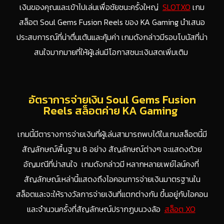
เงินของคุณและเข้าไปเล่นเพื่อชัยชนะครั้งใหญ่
SLOTXO
เกม
สล็อต Soul Gems Fusion Reels ของ KA Gaming นำเสนอ
ประสบการณ์ที่น่าตื่นเต้นและคุ้มค่า เกมดังกล่าวมีรอบโบนัสที่น่า
สนใจมากมายที่ให้ผู้เล่นมีโอกาสชนะเงินสดเพิ่มเติม
อัตราการจ่ายเงิน Soul Gems Fusion
Reels สล็อตค่าย KA Gaming ​
เกมนี้มีตารางการจ่ายเงินที่ผู้เล่นสามารถพบได้ในเกมสล็อตนี้มี
สัญลักษณ์พื้นฐาน 8 อย่าง สัญลักษณ์ต่างๆ จะแสดงด้วย
อัญมณีที่น่าสนใจ เกมดังกล่าวมี หลากหลายเพย์ไลน์คงที่
สัญลักษณ์เหล่านี้แสดงถึงไอคอนการจ่ายเงินมาตรฐานใน
สล็อตและจะให้รางวัลการจ่ายเงินที่แตกต่างกัน ขึ้นอยู่กับไอคอน
และจำนวนครั้งที่สัญลักษณ์ปรากฏบนวงล้อ
สล็อต XO