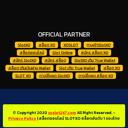
OFFICIAL PARTNER
SlotXO
สล็อต XO
XOSLOT
ทางเข้าSlotXO
สล็อตออนไลน์
Slot Online
สมัคร สล็อต XO
สมัคร SlotXO
สมัคร สล็อต
SlotXO เติม True Wallet
สล็อต เติมเงินผ่าน Wallet
Slot เติม True Wallet
สล็อต XO
SLOT XO
ดาวน์โหลด SlotXO
ดาวน์โหลด สล็อต XO
© Copyright 2020
xoslot247.com
All Right Reserved. -
Privacy Policy
| สล็อตออนไลน์ SLOTXO สล็อตอันดับ 1 ของไทย